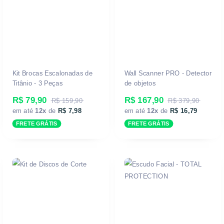
Kit Brocas Escalonadas de
Wall Scanner PRO - Detector
Titânio - 3 Peças
de objetos
R$ 79,90
R$ 167,90
R$ 159,90
R$ 379,90
em até
12x
de
R$ 7,98
em até
12x
de
R$ 16,79
FRETE GRÁTIS
FRETE GRÁTIS