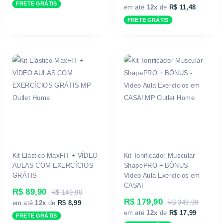
FRETE GRÁTIS
em até
12x
de
R$ 11,48
FRETE GRÁTIS
Kit Elástico MaxFIT + VÍDEO
Kit Tonificador Muscular
AULAS COM EXERCÍCIOS
ShapePRO + BÔNUS -
GRÁTIS
Vídeo Aula Exercícios em
CASA!
R$ 89,90
R$ 149,90
R$ 179,90
R$ 349,90
em até
12x
de
R$ 8,99
em até
12x
de
R$ 17,99
FRETE GRÁTIS