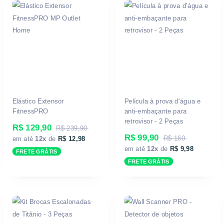
Elástico Extensor
Película à prova d'água e
FitnessPRO
anti-embaçante para
retrovisor - 2 Peças
R$ 129,90
R$ 239,90
R$ 99,90
R$ 160
em até
12x
de
R$ 12,98
em até
12x
de
R$ 9,98
FRETE GRÁTIS
FRETE GRÁTIS