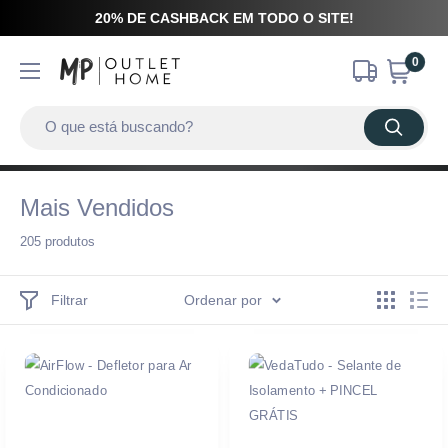
20% DE CASHBACK EM TODO O SITE!
0
Mais Vendidos
205 produtos
Filtrar
Ordenar por