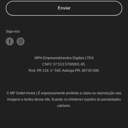
Enviar
Siga-nos
MPH Empreendimentos Digitais LTDA
CNPJ: 37.513.570/0001-95.
Rod. PR 218, n° 540, Astorga-PR, 86730-000.
© MP Outlet Home |
É expressamente proibida a cópia ou reprodução das
imagens e textos desse site, ficando os infratores sujeitos às penalidades
cabíveis.