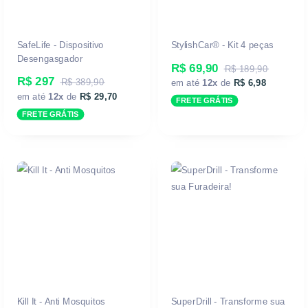
SafeLife - Dispositivo
StylishCar® - Kit 4 peças
Desengasgador
R$ 69,90
R$ 189,90
R$ 297
R$ 389,90
em até
12x
de
R$ 6,98
em até
12x
de
R$ 29,70
FRETE GRÁTIS
FRETE GRÁTIS
Kill It - Anti Mosquitos
SuperDrill - Transforme sua