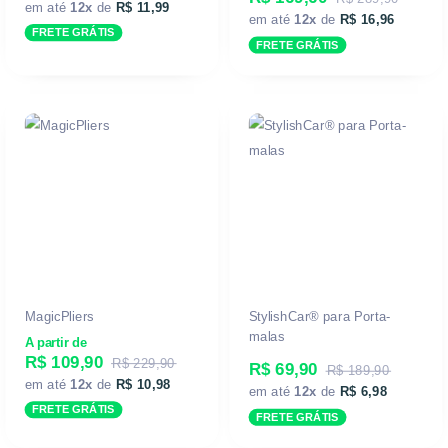
em até
12x
de
R$ 11,99
em até
12x
de
R$ 16,96
FRETE GRÁTIS
FRETE GRÁTIS
MagicPliers
StylishCar® para Porta-
malas
A partir de
R$ 109,90
R$ 229,90
R$ 69,90
R$ 189,90
em até
12x
de
R$ 10,98
em até
12x
de
R$ 6,98
FRETE GRÁTIS
FRETE GRÁTIS