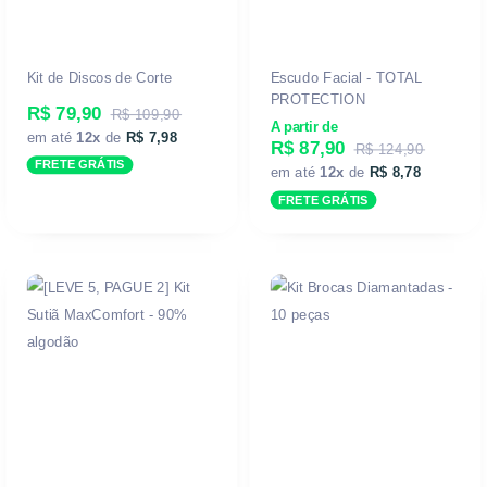
Kit de Discos de Corte
Escudo Facial - TOTAL
PROTECTION
R$ 79,90
R$ 109,90
A partir de
em até
12x
de
R$ 7,98
R$ 87,90
R$ 124,90
FRETE GRÁTIS
em até
12x
de
R$ 8,78
FRETE GRÁTIS