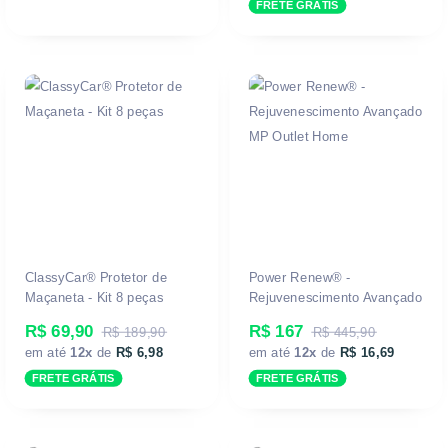
FRETE GRÁTIS
ClassyCar® Protetor de
Power Renew® -
Maçaneta - Kit 8 peças
Rejuvenescimento Avançado
R$ 69,90
R$ 167
R$ 189,90
R$ 445,90
em até
12x
de
R$ 6,98
em até
12x
de
R$ 16,69
FRETE GRÁTIS
FRETE GRÁTIS