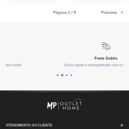
Página 1 / 9
Próxima
Frete Grátis
Envio rápido e acompanhado com código de rastreio
ATENDIMENTO AO CLIENTE