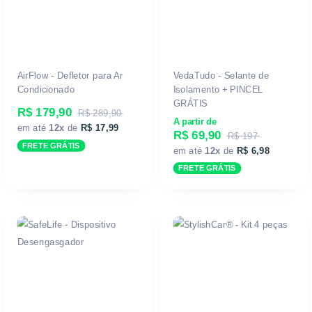
AirFlow - Defletor para Ar
VedaTudo - Selante de
Condicionado
Isolamento + PINCEL
GRÁTIS
R$ 179,90
R$ 289,90
A partir de
em até
12x
de
R$ 17,99
R$ 69,90
R$ 197
FRETE GRÁTIS
em até
12x
de
R$ 6,98
FRETE GRÁTIS