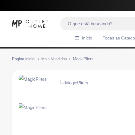
Início
Todas as Catego
Pagina inicial
Mais Vendidos
MagicPliers