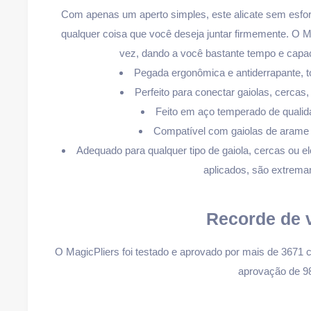
Com apenas um aperto simples, este alicate sem esforç
qualquer coisa que você deseja juntar firmemente. O M
vez, dando a você bastante tempo e capac
Pegada ergonômica e antiderrapante, t
Perfeito para conectar gaiolas, cercas,
Feito em aço temperado de quali
Compatível com gaiolas de arame 
Adequado para qualquer tipo de gaiola, cercas ou 
aplicados, são extrema
Recorde de 
O
MagicPliers
foi testado e aprovado por mais de 3671 c
aprovação de 9