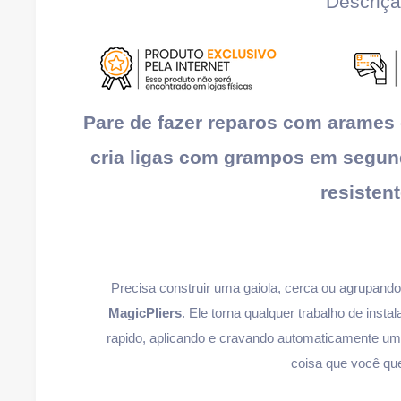
Descriç
Pare de fazer reparos com arames d
cria ligas com grampos em segund
resistent
Precisa construir uma gaiola, cerca ou agrupand
MagicPliers
. Ele torna qualquer trabalho de insta
rapido, aplicando e cravando automaticamente um f
coisa que você quei