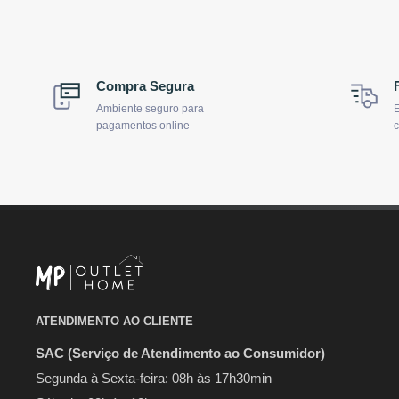
Compra Segura
Ambiente seguro para
E
pagamentos online
c
ATENDIMENTO AO CLIENTE
SAC (Serviço de Atendimento ao Consumidor)
Segunda à Sexta-feira: 08h às 17h30min