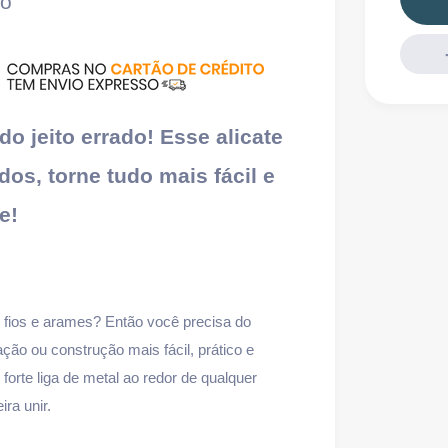
ão
o jeito errado! Esse alicate
os, torne tudo mais fácil e
e!
o fios e arames? Então você precisa do
lação ou construção mais fácil, prático e
orte liga de metal ao redor de qualquer
ra unir.