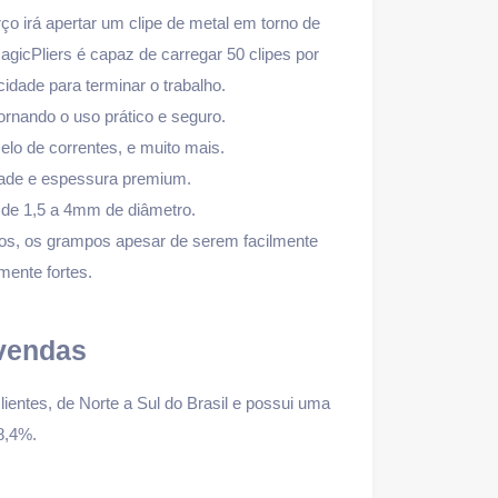
o irá apertar um clipe de metal em torno de
agicPliers é capaz de carregar 50 clipes por
idade para terminar o trabalho.
ornando o uso prático e seguro.
 elo de correntes, e muito mais.
dade e espessura premium.
de 1,5 a 4mm de diâmetro.
elos, os grampos apesar de serem facilmente
mente fortes.
vendas
lientes, de Norte a Sul do Brasil e possui uma
8,4%.