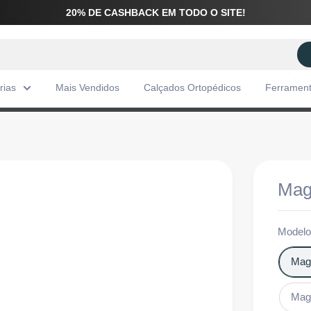
20% DE CASHBACK EM TODO O SITE!
rias
Mais Vendidos
Calçados Ortopédicos
Ferramen
Mag
Model
Mag
Mag