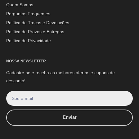
Quem Somos
E-mail:
contato@mpoutlethome.com
Perguntas Frequentes
WhatsApp:
(44) 9 8856-3798
Política de Trocas e Devoluções
Política de Prazos e Entregas
Política de Privacidade
NOSSA NEWSLETTER
Cadastre-se e receba as melhores ofertas e cupons de
desconto!
Seu e-mail
Enviar