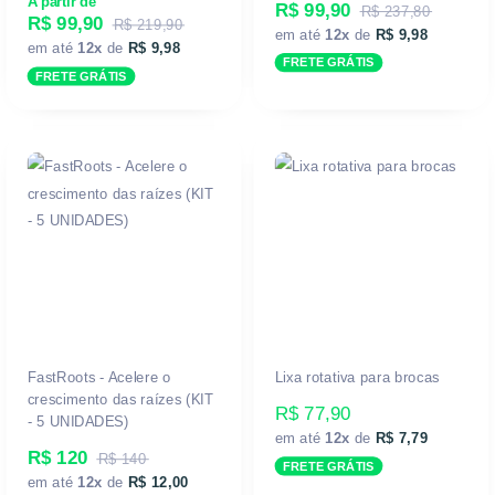
A partir de
R$ 99,90
R$ 237,80
R$ 99,90
R$ 219,90
em até
12x
de
R$ 9,98
em até
12x
de
R$ 9,98
FRETE GRÁTIS
FRETE GRÁTIS
FastRoots - Acelere o
Lixa rotativa para brocas
crescimento das raízes (KIT
R$ 77,90
- 5 UNIDADES)
em até
12x
de
R$ 7,79
R$ 120
R$ 140
FRETE GRÁTIS
em até
12x
de
R$ 12,00