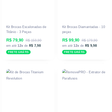
Kit Brocas Escalonadas de
Kit Brocas Diamantadas - 10
Titânio - 3 Peças
peças
R$ 79,90
R$ 99,90
R$ 159,90
R$ 179,90
em até
12x
de
R$ 7,98
em até
12x
de
R$ 9,98
FRETE GRÁTIS
FRETE GRÁTIS