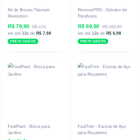
Kit de Brocas Titanium
RemovePRO - Extrator de
Revolution
Parafusos
R$ 79,90
R$ 69,90
R$ 170
R$ 189,90
em até
12x
de
R$ 7,98
em até
12x
de
R$ 6,98
FRETE GRÁTIS
FRETE GRÁTIS
FastPlant - Broca para
FastTrim - Escova de Aço
Jardins
para Roçadeira