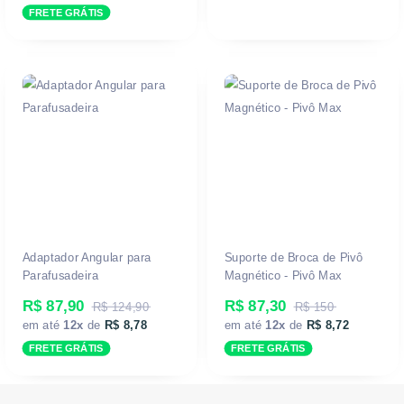
FRETE GRÁTIS
Adaptador Angular para
Suporte de Broca de Pivô
Parafusadeira
Magnético - Pivô Max
R$ 87,90
R$ 87,30
R$ 124,90
R$ 150
em até
12x
de
R$ 8,78
em até
12x
de
R$ 8,72
FRETE GRÁTIS
FRETE GRÁTIS