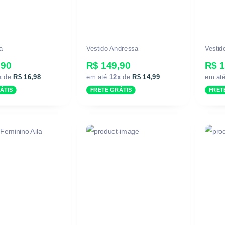
a
Vestido Andressa
Vestid
,90
R$ 149,90
R$ 
x
de
R$ 16,98
em até
12x
de
R$ 14,99
em at
ÁTIS
FRETE GRÁTIS
FRET