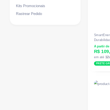
Kits Promocionais
Rastrear Pedido
SmartEner
Durabilida
A partir de
R$ 109
em até
12
FRETE GR