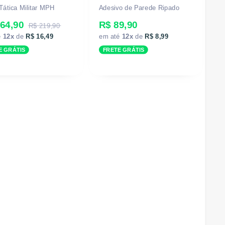
Tática Militar MPH
Adesivo de Parede Ripado
64,90
R$ 89,90
R$ 219,90
é
12x
de
R$ 16,49
em até
12x
de
R$ 8,99
E GRÁTIS
FRETE GRÁTIS