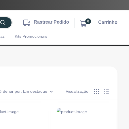
0
Rastrear Pedido
Carrinho
tas
Kits Promocionais
Ordenar por: Em destaque
Visualização