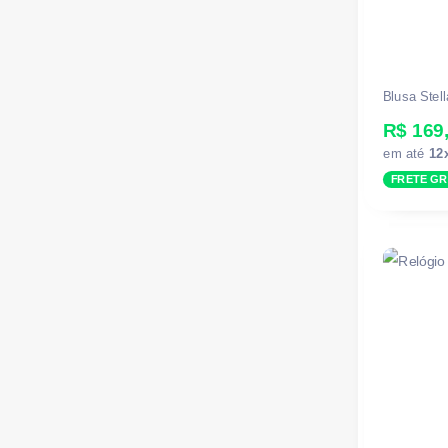
Blusa Stell
R$ 169
em até
12
FRETE GR