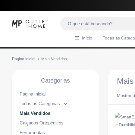
Início
Todas as Catego
Pagina inicial
Mais Vendidos
Mais
Categorias
Página Inicial
Mostrand
Todas as Categorias
Mais Vendidos
Calçados Ortopédicos
Ferramentas