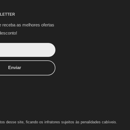
LETTER
e receba as melhores ofertas
desconto!
Enviar
s desse site, ficando os infratores sujeitos às penalidades cabíveis.