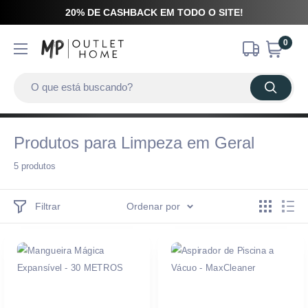
20% DE CASHBACK EM TODO O SITE!
0
Produtos para Limpeza em Geral
5 produtos
Filtrar
Ordenar por