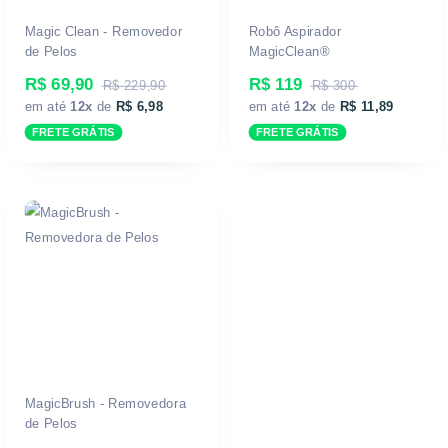
Magic Clean - Removedor
Robô Aspirador
de Pelos
MagicClean®
R$ 69,90
R$ 119
R$ 229,90
R$ 300
em até
12x
de
R$ 6,98
em até
12x
de
R$ 11,89
FRETE GRÁTIS
FRETE GRÁTIS
MagicBrush - Removedora
de Pelos