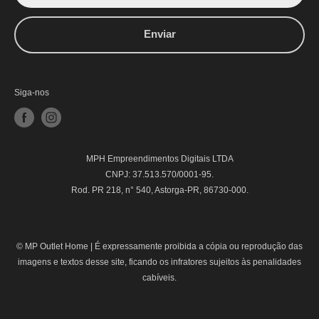
Enviar
Siga-nos
MPH Empreendimentos Digitais LTDA
CNPJ: 37.513.570/0001-95.
Rod. PR 218, n° 540, Astorga-PR, 86730-000.
© MP Outlet Home |
É expressamente proibida a cópia ou reprodução das
imagens e textos desse site, ficando os infratores sujeitos às penalidades
cabíveis.