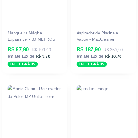
Mangueira Mágica
Aspirador de Piscina a
Expansível - 30 METROS
Vácuo - MaxCleaner
R$ 97,90
R$ 187,90
R$ 199,90
R$ 359,90
em até
12x
de
R$ 9,78
em até
12x
de
R$ 18,78
FRETE GRÁTIS
FRETE GRÁTIS