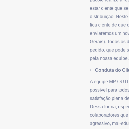
estar ciente que se
distribuição.
Neste 
fica ciente de que
enviaremos um novo
Gerais). Todos os d
pedido, que pode s
pela nossa equipe.
Conduta do Cli
A equipe MP OUTLE
possível para tod
satisfação plena de
Dessa forma, espe
colaboradores que 
agressivo, mal-ed