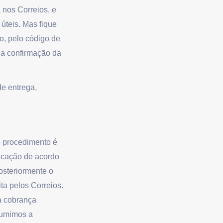
 nos Correios, e
úteis. Mas fique
o, pelo código de
 a confirmação da
e entrega,
e procedimento é
ficação de acordo
Posteriormente o
ita pelos Correios.
a cobrança
sumimos a