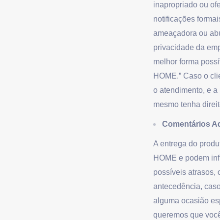
inapropriado ou of
notificações forma
ameaçadora ou abus
privacidade da emp
melhor forma poss
HOME.” Caso o clie
o atendimento, e a 
mesmo tenha direit
Comentários Ad
A entrega do produ
HOME e podem influ
possíveis atrasos
antecedência, caso
alguma ocasião esp
queremos que você