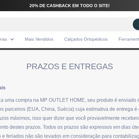
20% DE CASHBACK EM TODO O SITE!
rias
Mais Vendidos
Calçados Ortopédicos
Ferramen
PRAZOS E ENTREGAS
ais
za uma compra na MP OUTLET HOME, seu produto é enviado d
s parceiros (EUA, China, Suécia) cuja estimativa de entrega é 
razos máximos, isso quer dizer que você provavelmente receber
nto destes prazos. Todos os prazos são expressos em dias úteis
e feriados não são levados em consideração para contabiliza