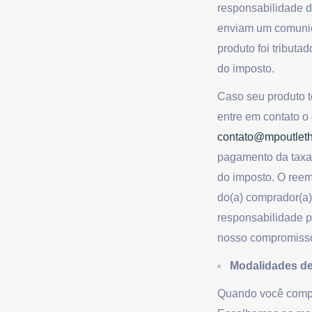
responsabilidade d
enviam um comunic
produto foi tributa
do imposto.
Caso seu produto t
entre em contato o
contato@mpoutlet
pagamento da taxa
do imposto. O reem
do(a) comprador(a),
responsabilidade p
nosso compromiss
Modalidades de
Quando você compr