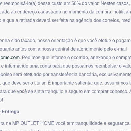
e reembolsá-lo(a) desse custo em 50% do valor. Nestes casos,
ado ao endereço cadastrado no momento da compra, notificand
do e que a retirada deverá ser feita na agência dos correios, m
enha sido taxado, nossa orientação é que você efetue o pagam
 quanto antes com a nossa central de atendimento pelo e-mail
home.com
. Pedimos que informe o ocorrido, anexando o compr
 e informando uma conta para que possamos reembolsar o valo
bolso será efetuado por transferência bancária, exclusivamente
 que deve ser o titular. É importante salientar que, assumimos t
ara que você se sinta tranquilo e seguro em comprar conosco. A
o!
 Entrega
a na MP OUTLET HOME você tem tranquilidade e segurança c