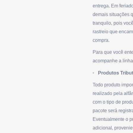
entrega. Em feriad
demais situações q
tranquilo, pois vo
rastreio que encam
compra.
Para que você ente
acompanhe a linha
Produtos Tribu
Todo produto impor
realizado pela alfâ
com o tipo de produ
pacote será registr
Eventualmente o p
adicional, proven