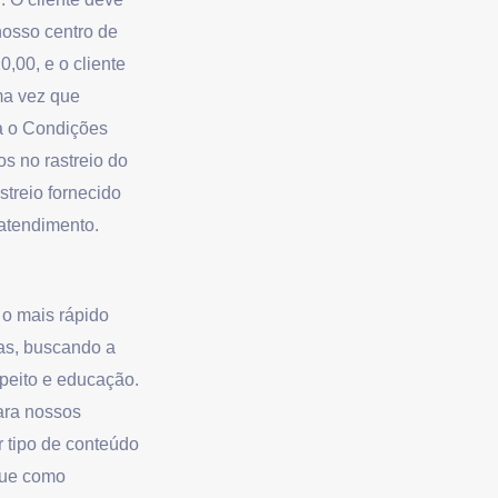
 nosso centro de
0,00, e
o cliente
ma vez que
ra o Condições
os no rastreio do
streio fornecido
 atendimento.
o mais rápido
as, buscando a
speito e educação.
ara nossos
 tipo de conteúdo
gue como