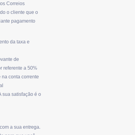
 os Correios
o o cliente que o
ediante pagamento
ento da taxa e
ovante de
r referente a 50%
 na conta corrente
al
 sua satisfação é o
om a sua entrega.