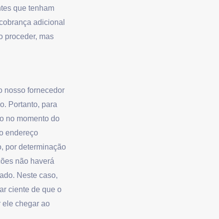
ntes que tenham
 cobrança adicional
mo proceder, mas
o nosso fornecedor
. Portanto, para
ão no momento do
do endereço
o, por determinação
ações não haverá
rado. Neste caso,
ar ciente de que o
 ele chegar ao