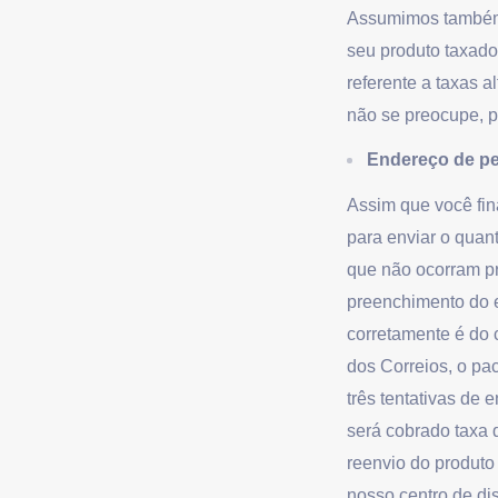
Assumimos também 
seu produto taxado
referente a taxas 
não se preocupe,
Endereço de pe
Assim que você fin
para enviar o quan
que não ocorram p
preenchimento do 
corretamente é do 
dos Correios, o pa
três tentativas de
será cobrado taxa d
reenvio do produto
nosso centro de di