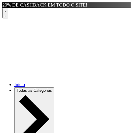
20% DE CASHBACK EM TODO O SITE!
Início
Todas as Categorias