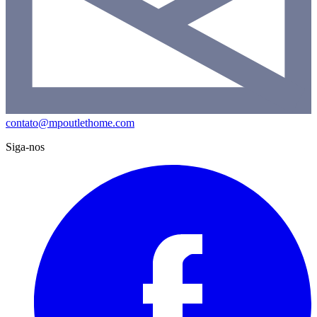
contato@mpoutlethome.com
Siga-nos