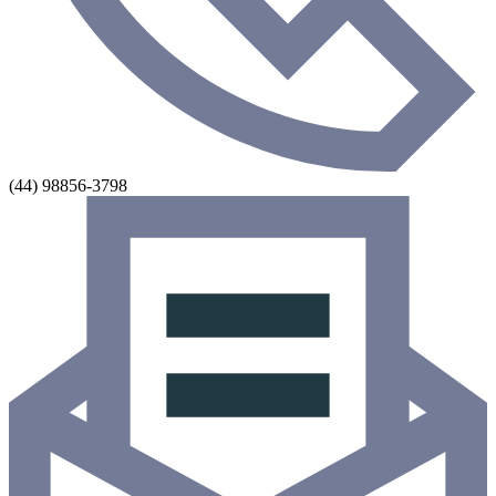
(44) 98856-3798