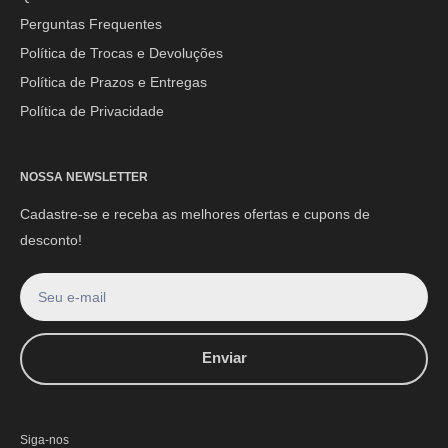
E-mail:
contato@mpoutlethome.com
Perguntas Frequentes
WhatsApp:
(44) 9 8856-3798
Política de Trocas e Devoluções
Política de Prazos e Entregas
Política de Privacidade
NOSSA NEWSLETTER
Cadastre-se e receba as melhores ofertas e cupons de
desconto!
Seu e-mail
Enviar
Siga-nos