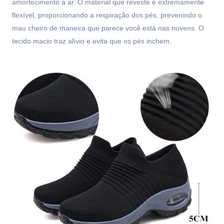
amortecimento a ar. O material que reveste é extremamente
flexível, proporcionando a respiração dos pés, prevenindo o
mau cheiro de maneira que parece você está nas nuvens. O
tecido macio traz alívio e evita que os pés inchem.