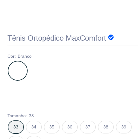
Tênis Ortopédico MaxComfort
Cor:
Branco
Tamanho:
33
33
34
35
36
37
38
39