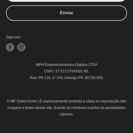
Enviar
Siga-nos
MPH Empreendimentos Digitais LTDA
CNPJ: 37.513.570/0001-95.
Rod. PR 218, n° 540, Astorga-PR, 86730-000.
© MP Outlet Home |
É expressamente proibida a cópia ou reprodução das
imagens e textos desse site, ficando os infratores sujeitos às penalidades
cabíveis.