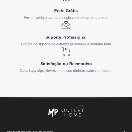
Frete Grátis
Envio rápido e acompanhado com código de rastreio
Suporte Profissional
Equipe de suporte de extrema qualidade a semana toda
Satisfação ou Reembolso
Caso haja algo, devolvemos seu dinheiro com velocidade