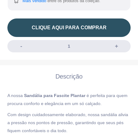
Mais vendido
entre os produtos da coleção.
CLIQUE AQUI PARA COMPRAR
Descrição
A nossa
Sandália para Fascite Plantar
é perfeita para quem
procura conforto e elegância em um só calçado.
Com design cuidadosamente elaborado, nossa sandália alivia
a pressão nos pontos de pressão, garantindo que seus pés
fiquem confortáveis ​​o dia todo.