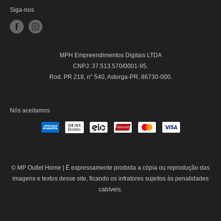
Siga-nos
MPH Empreendimentos Digitais LTDA
CNPJ: 37.513.570/0001-95.
Rod. PR 218, n° 540, Astorga-PR, 86730-000.
Nós aceitamos
© MP Outlet Home |
É expressamente proibida a cópia ou reprodução das
imagens e textos desse site, ficando os infratores sujeitos às penalidades
cabíveis.