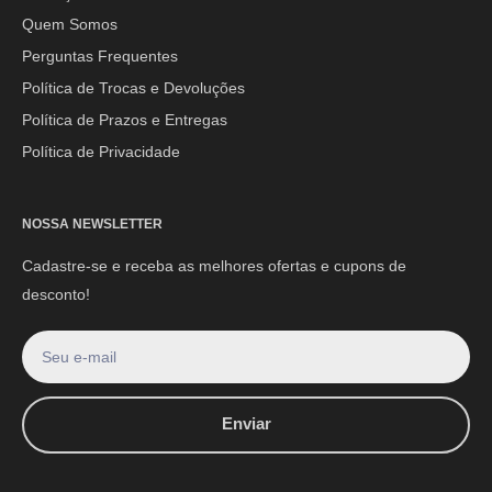
Quem Somos
E-mail:
contato@mpoutlethome.com
Perguntas Frequentes
WhatsApp:
(44) 9 8856-3798
Política de Trocas e Devoluções
Política de Prazos e Entregas
Política de Privacidade
NOSSA NEWSLETTER
Cadastre-se e receba as melhores ofertas e cupons de
desconto!
Seu e-mail
Enviar