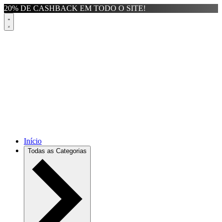
20% DE CASHBACK EM TODO O SITE!
Início
Todas as Categorias