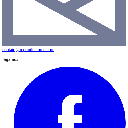
contato@mpoutlethome.com
Siga-nos