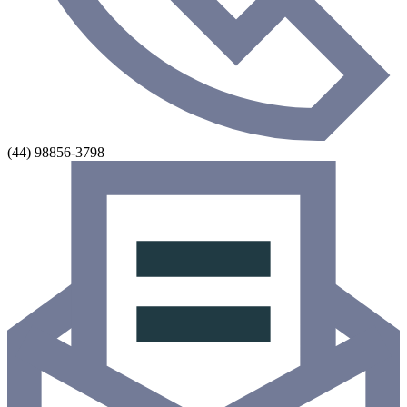
(44) 98856-3798