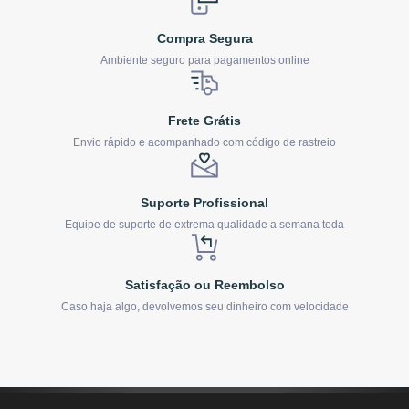
Compra Segura
Ambiente seguro para pagamentos online
Frete Grátis
Envio rápido e acompanhado com código de rastreio
Suporte Profissional
Equipe de suporte de extrema qualidade a semana toda
Satisfação ou Reembolso
Caso haja algo, devolvemos seu dinheiro com velocidade