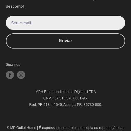
desconto!
Seu e-mail
Enviar
Siga-nos
MPH Empreendimentos Digitais LTDA
CNPJ: 37.513.570/0001-95.
Rod. PR 218, n° 540, Astorga-PR, 86730-000.
© MP Outlet Home |
É expressamente proibida a cópia ou reprodução das