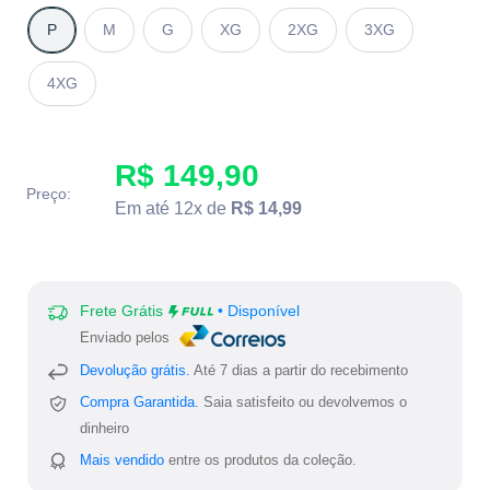
P
M
G
XG
2XG
3XG
4XG
R$ 149,90
Preço:
Em até 12x de
R$ 14,99
Frete Grátis
• Disponível
Enviado pelos
Devolução grátis.
Até 7 dias a partir do recebimento
Compra Garantida.
Saia satisfeito ou devolvemos o
dinheiro
Mais vendido
entre os produtos da coleção.