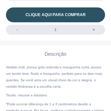
CLIQUE AQUI PARA COMPRAR
Descrição
Vestido midi, possui gola redonda e manguinha curta, possui
um tecido leve,
fluido e fresquinho, perfeito para os dias mais
quentes. Se você ama um visual cheio de
cor e alegria, o
vestido Andressa é a escolha certa.
Tecido: viscose e elastano
*Pode ocorrer diferença de 1 a 3 centímetros devido a
medição manual. Por favor, verifique cuidadosamente a tabela