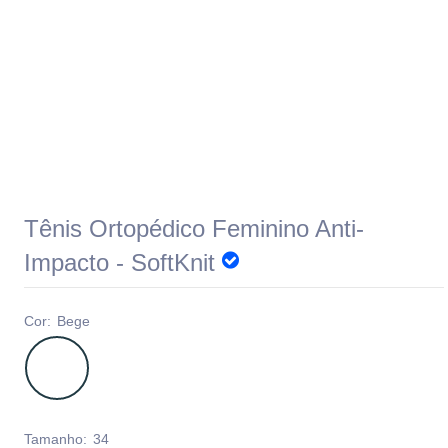
Tênis Ortopédico Feminino Anti-
Impacto - SoftKnit
Cor:
Bege
Tamanho:
34