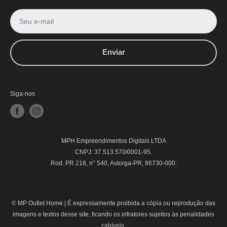
Seu e-mail
Enviar
Siga-nos
MPH Empreendimentos Digitais LTDA
CNPJ: 37.513.570/0001-95.
Rod. PR 218, n° 540, Astorga-PR, 86730-000.
© MP Outlet Home |
É expressamente proibida a cópia ou reprodução das
imagens e textos desse site, ficando os infratores sujeitos às penalidades
cabíveis.