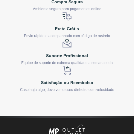
Compra Segura
Ambiente seguro para pagamentos online
Frete Grátis
Envio rápido e acompanhado com código de rastreio
Suporte Profissional
Equipe de suporte de extrema qualidade a semana toda
Satisfação ou Reembolso
Caso haja algo, devolvemos seu dinheiro com velocidade