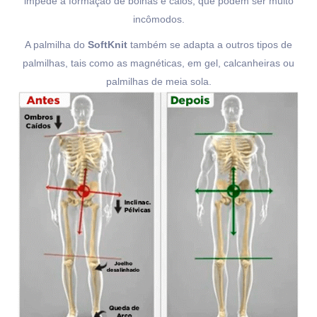
impede a formação de bolhas e calos, que podem ser muito
incômodos.
A palmilha do
SoftKnit
também se adapta a outros tipos de
palmilhas, tais como as magnéticas, em gel, calcanheiras ou
palmilhas de meia sola.