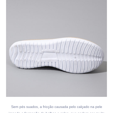
Sem pés suados, a fricção causada pelo calçado na pele