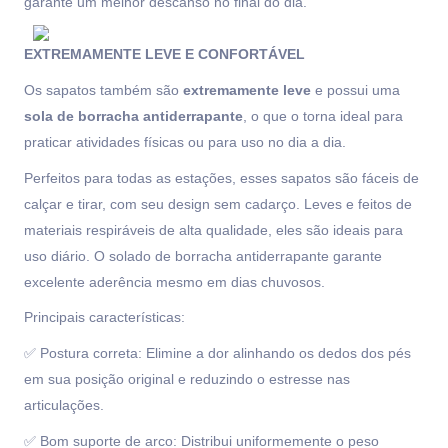
garante um melhor descanso no final do dia.
EXTREMAMENTE LEVE E CONFORTÁVEL
Os sapatos também são
extremamente leve
e possui uma
sola de borracha antiderrapante
, o que o torna ideal para
praticar atividades físicas ou para uso no dia a dia.
Perfeitos para todas as estações, esses sapatos são fáceis de
calçar e tirar, com seu design sem cadarço. Leves e feitos de
materiais respiráveis de alta qualidade, eles são ideais para
uso diário. O solado de borracha antiderrapante garante
excelente aderência mesmo em dias chuvosos.
Principais características:
✅ Postura correta: Elimine a dor alinhando os dedos dos pés
em sua posição original e reduzindo o estresse nas
articulações.
✅ Bom suporte de arco: Distribui uniformemente o peso