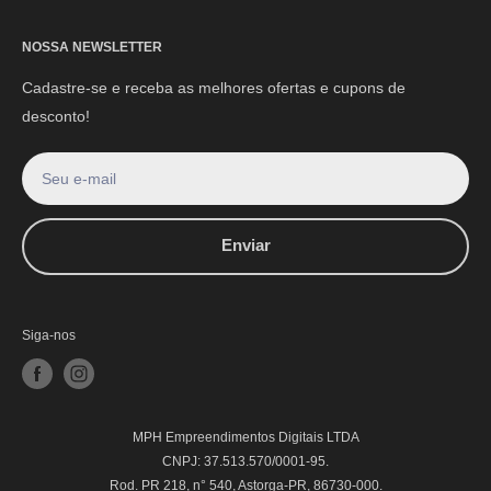
NOSSA NEWSLETTER
Cadastre-se e receba as melhores ofertas e cupons de
desconto!
Seu e-mail
Enviar
Siga-nos
MPH Empreendimentos Digitais LTDA
CNPJ: 37.513.570/0001-95.
Rod. PR 218, n° 540, Astorga-PR, 86730-000.