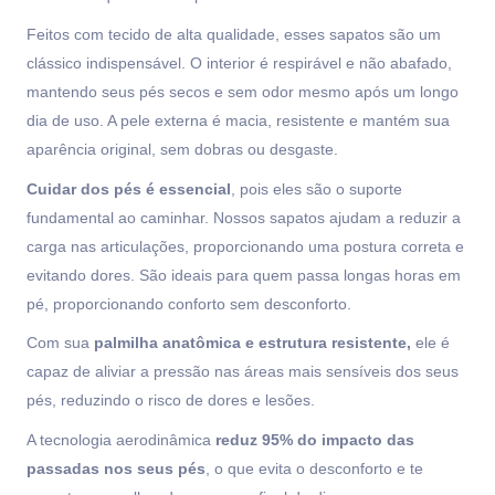
Feitos com tecido de alta qualidade, esses sapatos são um
clássico indispensável. O interior é respirável e não abafado,
mantendo seus pés secos e sem odor mesmo após um longo
dia de uso. A pele externa é macia, resistente e mantém sua
aparência original, sem dobras ou desgaste.
Cuidar dos pés é essencial
, pois eles são o suporte
fundamental ao caminhar. Nossos sapatos ajudam a reduzir a
carga nas articulações, proporcionando uma postura correta e
evitando dores. São ideais para quem passa longas horas em
pé, proporcionando conforto sem desconforto.
Com sua
palmilha anatômica e estrutura resistente,
ele é
capaz de aliviar a pressão nas áreas mais sensíveis dos seus
pés, reduzindo o risco de dores e lesões.
A tecnologia aerodinâmica
reduz 95% do impacto das
passadas nos seus pés
, o que evita o desconforto e te