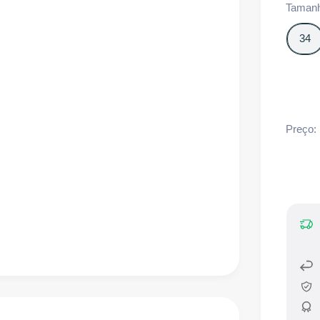
Taman
34
Preço: