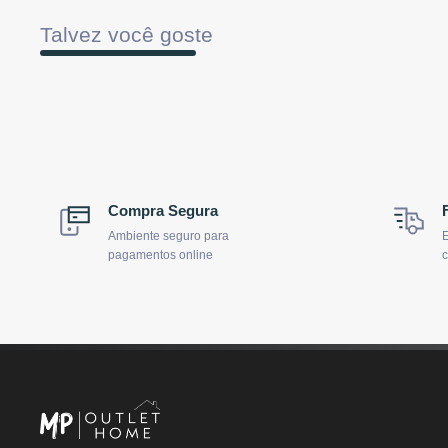
Talvez você goste
Compra Segura
Ambiente seguro para
E
pagamentos online
c