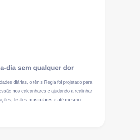
a-dia sem qualquer dor
ades diárias, o tênis Regia foi projetado para
essão nos calcanhares e ajudando a realinhar
lamações, lesões musculares e até mesmo