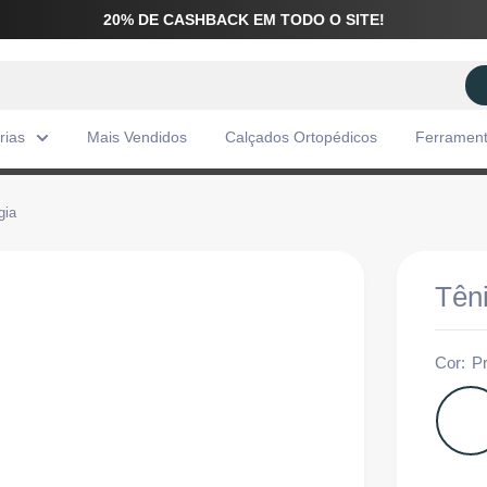
20% DE CASHBACK EM TODO O SITE!
rias
Mais Vendidos
Calçados Ortopédicos
Ferramen
gia
Tên
Cor:
P