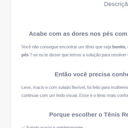
Descriç
Acabe com as dores nos pés com 
Você não consegue encontrar um tênis que seja
bonito, 
pés
? se eu te disser que temos a solução para resolver
Então você precisa conh
Leve, macio e com solado flexível, foi feito para mulher
continuar com um lindo visual. Esse é o tênis mais confo
Porque escolher o Tênis Re
✅ Solado macio e antiderrapante