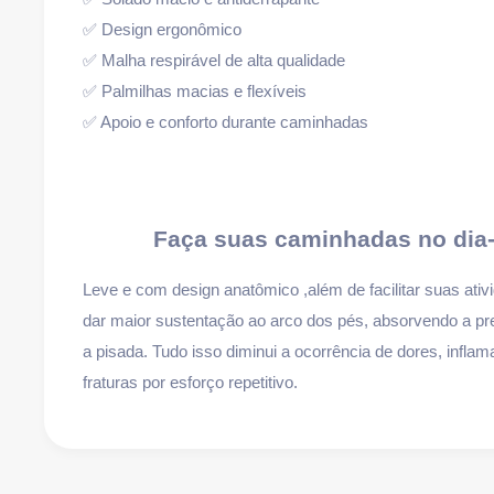
✅ Design ergonômico
✅ Malha respirável de alta qualidade
✅ Palmilhas macias e flexíveis
✅ Apoio e conforto durante caminhadas
Faça suas caminhadas no dia-
Leve e com design anatômico ,além de facilitar suas ativid
dar maior sustentação ao arco dos pés, absorvendo a pr
a pisada. Tudo isso diminui a ocorrência de dores, inf
fraturas por esforço repetitivo.