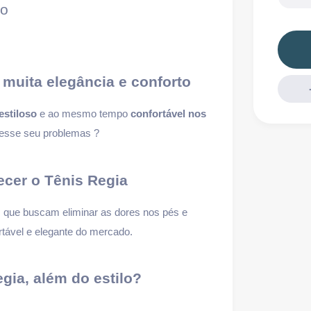
ão
muita elegância e conforto
estiloso
e ao mesmo tempo
confortável nos
 esse seu problemas ?
ecer o Tênis Regia
es que buscam eliminar as dores nos pés e
rtável e elegante do mercado.
gia, além do estilo?