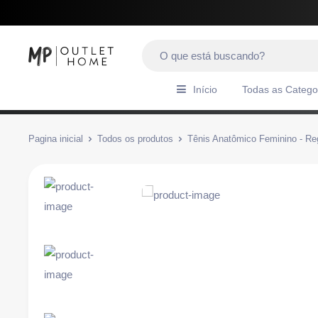
Início
Todas as Catego
Pagina inicial
Todos os produtos
Tênis Anatômico Feminino - Re