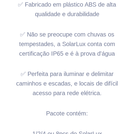
✅ Fabricado em plástico ABS de alta
qualidade e durabilidade
✅ Não se preocupe com chuvas os
tempestades, a SolarLux conta com
certificação IP65 e é à prova d'água
✅ Perfeita para iluminar e delimitar
caminhos e escadas, e locais de difícil
acesso para rede elétrica.
Pacote contém:
1/2/4 ou 8pcs do SolarLux