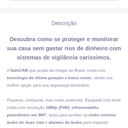
Descrição
Descubra como se proteger e monitorar
sua casa sem gastar rios de dinheiro com
sistemas de vigilância caríssimos.
A
SafeCAM
que acaba de chegar ao Brasil, conta com
tecnologia de última geração e baixo custo
, sendo sua
melhor opção para sua segurança doméstica.
Pequena, compacta, mas muito poderosa. Equipada com lente
nítida com resolução
1080p (FHD)
,
infravermelho
panorâmico em 360°
, luzes para auxiliar na
visão noturna
,
áudio de duas vias
e
alarmes de áudio
para espantar