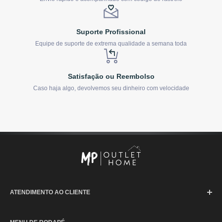
Suporte Profissional
Equipe de suporte de extrema qualidade a semana toda
Satisfação ou Reembolso
Caso haja algo, devolvemos seu dinheiro com velocidade
ATENDIMENTO AO CLIENTE
SAC (Serviço de Atendimento ao Consumidor)