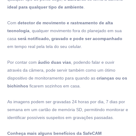
ideal para qualquer tipo de ambiente
.
Com
detector de movimento e rastreamento de alta
tecnologia
, qualquer movimento fora do planejado em sua
casa
será notificado, gravado e pode ser acompanhado
em tempo real pela tela do seu celular.
Por contar com
áudio duas vias
, podendo falar e ouvir
através da câmera, pode servir também como um ótimo
dispositivo de monitoramento para quando as
crianças ou os
bichinhos
ficarem sozinhos em casa.
As imagens podem ser gravadas 24 horas por dia, 7 dias por
semana em um cartão de memória SD, permitindo monitorar e
identificar possíveis suspeitos em gravações passadas.
Conheça mais alguns benefícios da SafeCAM