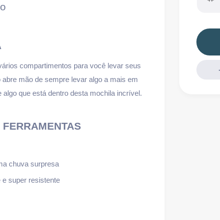
ão
A
vários compartimentos para você levar seus
ão abre mão de sempre levar algo a mais em
algo que está dentro desta mochila incrível.
E FERRAMENTAS
uma chuva surpresa
 e super resistente