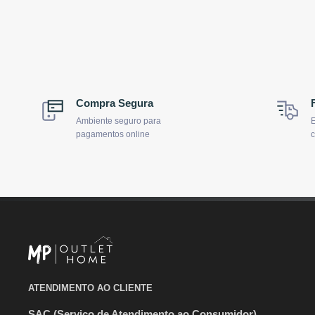
Compra Segura
Ambiente seguro para
E
pagamentos online
c
ATENDIMENTO AO CLIENTE
SAC (Serviço de Atendimento ao Consumidor)