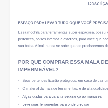
Descriç
ESPAÇO PARA LEVAR TUDO OQUE VOCÊ PRECIS
Essa mochila para ferramentas super espaçosa, possui 
pertences, bolsos internos e externos, para você que n
sua bolsa. Afinal, nunca se sabe quando precisaremos de 
POR QUE COMPRAR ESSA MALA D
IMPERMEÁVEL?
Seus pertences ficarão protegidos, em caso de cair 
O material da mala de ferramentas, é de alta qualidade
Alças duplas para garantir segurança ao manusear
Leve suas ferramentas para onde precisar