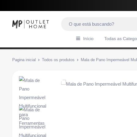
Início
Todas as Catego
Pagina inicial
Todos os produtos
Mala de Pano Impermeável Multi