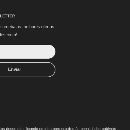
LETTER
e receba as melhores ofertas
desconto!
Enviar
s desse site, ficando os infratores sujeitos às penalidades cabíveis.