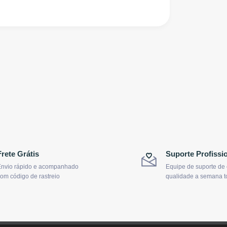
Frete Grátis
Suporte Profissi
nvio rápido e acompanhado
Equipe de suporte de
om código de rastreio
qualidade a semana t