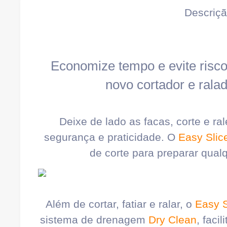
Descriç
Economize tempo e evite risco
novo cortador e ralad
Deixe de lado as facas, corte e r
segurança e praticidade. O
Easy Slic
de corte para preparar qualq
Além de cortar, fatiar e ralar, o
Easy S
sistema de drenagem
Dry Clean
, faci