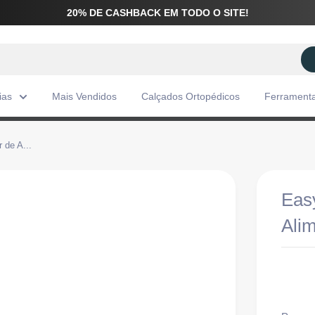
20% DE CASHBACK EM TODO O SITE!
ias
Mais Vendidos
Calçados Ortopédicos
Ferrament
 de A...
Easy
Ali