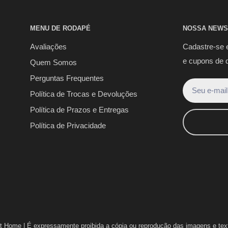
MENU DE RODAPÉ
NOSSA NEWS
Avaliações
Cadastre-se 
e cupons de 
Quem Somos
Perguntas Frequentes
Seu e-mail
Política de Trocas e Devoluções
Política de Prazos e Entregas
Política de Privacidade
t Home |
É expressamente proibida a cópia ou reprodução das imagens e texto