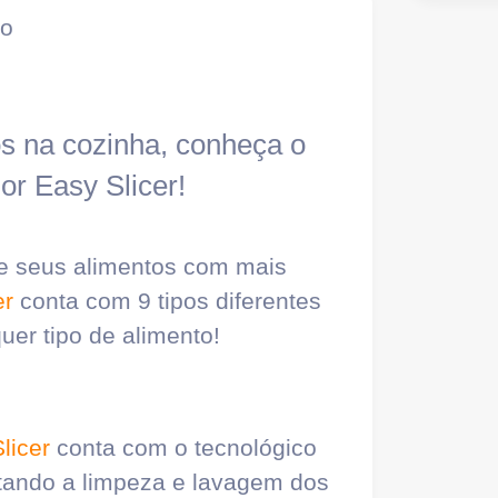
ão
s na cozinha, conheça o
or Easy Slicer!
ale seus alimentos com mais
er
conta com 9 tipos diferentes
uer tipo de alimento!
licer
conta com o tecnológico
litando a limpeza e lavagem dos