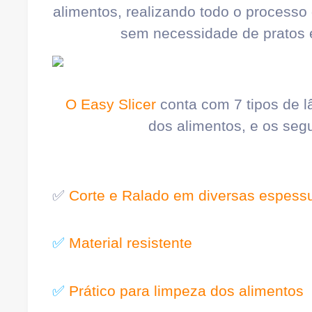
alimentos, realizando todo o processo
sem necessidade de pratos e
O Easy Slicer
conta com 7 tipos de l
dos alimentos, e os segu
✅
Corte e Ralado em diversas espess
✅
Material resistente
✅
Prático para limpeza dos alimentos