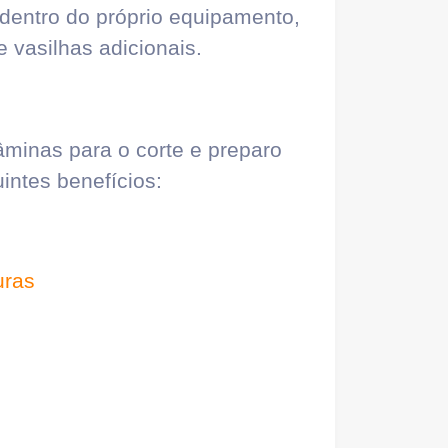
 dentro do próprio equipamento,
 vasilhas adicionais.
âminas para o corte e preparo
intes benefícios:
uras