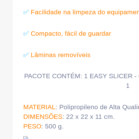
✅
Facilidade na limpeza do equipame
✅
Compacto, fácil de guardar
✅
Lâminas removíveis
PACOTE CONTÉM: 1 EASY SLICER 
1
MATERIAL
: Polipropileno de Alta Qual
DIMENSÕES
: 22 x 22 x 11 cm.
PESO
: 500 g.