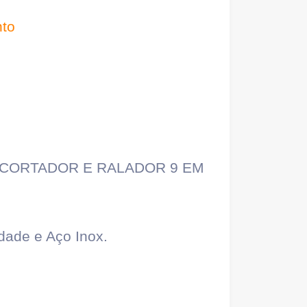
nto
- CORTADOR E RALADOR 9 EM
idade e Aço Inox.