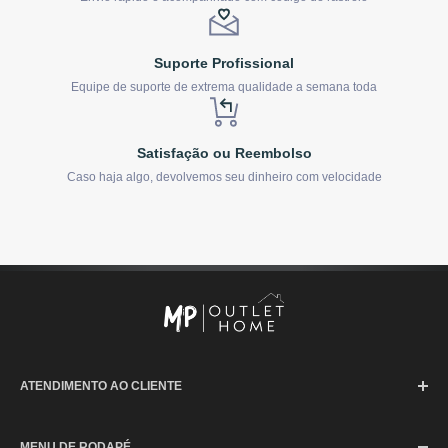
Suporte Profissional
Equipe de suporte de extrema qualidade a semana toda
Satisfação ou Reembolso
Caso haja algo, devolvemos seu dinheiro com velocidade
ATENDIMENTO AO CLIENTE
SAC (Serviço de Atendimento ao Consumidor)
MENU DE RODAPÉ