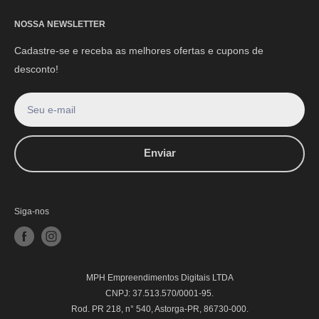
NOSSA NEWSLETTER
Cadastre-se e receba as melhores ofertas e cupons de
desconto!
Seu e-mail
Enviar
Siga-nos
MPH Empreendimentos Digitais LTDA
CNPJ: 37.513.570/0001-95.
Rod. PR 218, n° 540, Astorga-PR, 86730-000.