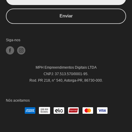
Enviar
Siga-nos
MPH Empreendimentos Digitais LTDA
CNPJ: 37.513.570/0001-95.
Rod. PR 218, n° 540, Astorga-PR, 86730-000.
Nós aceitamos