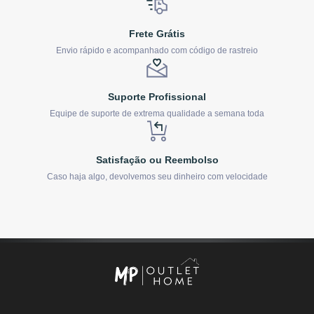
Frete Grátis
Envio rápido e acompanhado com código de rastreio
Suporte Profissional
Equipe de suporte de extrema qualidade a semana toda
Satisfação ou Reembolso
Caso haja algo, devolvemos seu dinheiro com velocidade