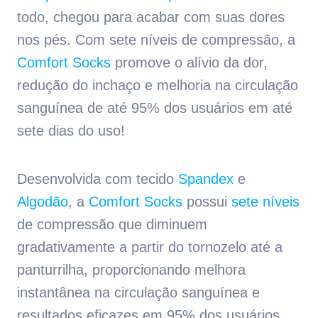
todo, chegou para acabar com suas dores
nos pés. Com sete níveis de compressão, a
Comfort Socks
promove o alívio da dor,
redução do inchaço e melhoria na circulação
sanguínea de até 95% dos usuários em até
sete dias do uso!
Desenvolvida com tecido
Spandex
e
Algodão
, a
Comfort Socks
possui
sete níveis
de compressão que diminuem
gradativamente a partir do tornozelo até a
panturrilha, proporcionando melhora
instantânea na circulação sanguínea e
resultados eficazes em 95% dos usuários