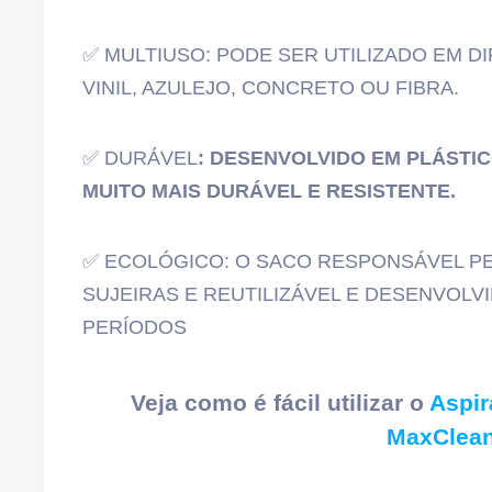
✅ MULTIUSO: PODE SER UTILIZADO EM DI
VINIL, AZULEJO, CONCRETO OU FIBRA.
✅ DURÁVEL
: DESENVOLVIDO EM PLÁSTI
MUITO MAIS DURÁVEL E RESISTENTE.
✅ ECOLÓGICO: O SACO RESPONSÁVEL PE
SUJEIRAS E REUTILIZÁVEL E DESENVOL
PERÍODOS
Veja como é fácil utilizar o
Aspir
MaxClean