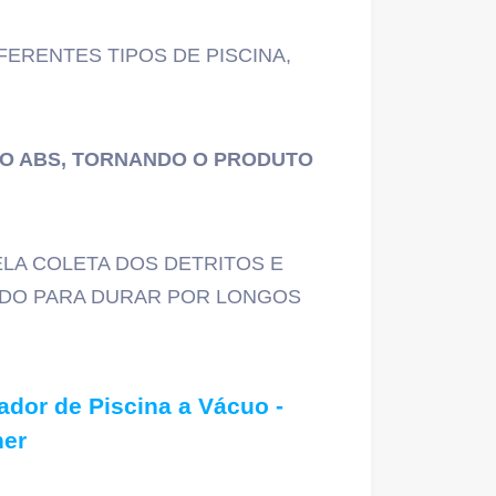
FERENTES TIPOS DE PISCINA,
CO ABS, TORNANDO O PRODUTO
LA COLETA DOS DETRITOS E
VIDO PARA DURAR POR LONGOS
ador de Piscina a Vácuo -
er