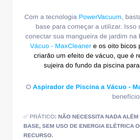
Com a tecnologia
PowerVacuum
, bas
base para começar a utilizar. Iss
conectar sua mangueira de jardim na
Vácuo - MaxCleaner
e os oito bicos 
criarão um efeito de vácuo, que é 
sujeira do fundo da piscina par
O
Aspirador de Piscina a Vácuo - M
benefício
✅ PRÁTICO
: NÃO NECESSITA NADA ALÉ
BASE, SEM USO DE ENERGIA ELÉTRICA 
RECURSO.