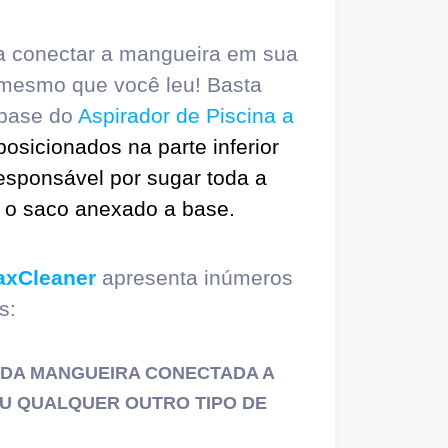
ta conectar a mangueira em sua
o mesmo que você leu! Basta
 base do
Aspirador de Piscina a
posicionados na parte inferior
responsável por sugar toda a
a o saco anexado a base.
axCleaner
apresenta inúmeros
s:
M DA MANGUEIRA CONECTADA A
OU QUALQUER OUTRO TIPO DE