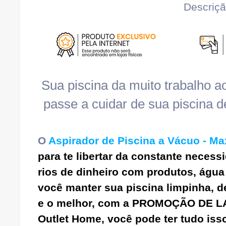
Descriç
Sua piscina da muito trabalho ao
passe a cuidar de sua piscina de
O
Aspirador de Piscina a Vácuo - M
para te libertar d
a constante necessi
rios de dinheiro com produtos, água
você manter sua piscina limpinha, 
e
o melhor, com a PROMOÇÃO DE L
Outlet Home, você pode ter tudo is