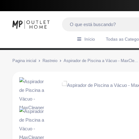
Início
Todas as Catego
Pagina inicial
Rastreio
Aspirador de Piscina a Vácuo - MaxCle...