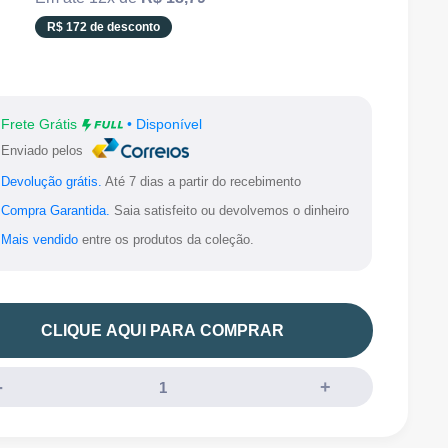
pt-
R$ 172 de desconto
BR.product.general.sale_price
Frete Grátis
• Disponível
Enviado pelos
Devolução grátis.
Até 7 dias a partir do recebimento
Compra Garantida.
Saia satisfeito ou devolvemos o dinheiro
Mais vendido
entre os produtos da coleção.
CLIQUE AQUI PARA COMPRAR