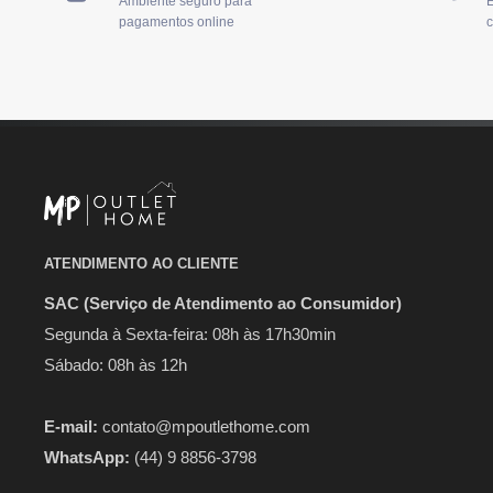
Ambiente seguro para
E
pagamentos online
c
ATENDIMENTO AO CLIENTE
SAC (Serviço de Atendimento ao Consumidor)
Segunda à Sexta-feira: 08h às 17h30min
Sábado: 08h às 12h
E-mail:
contato@mpoutlethome.com
WhatsApp:
(44) 9 8856-3798