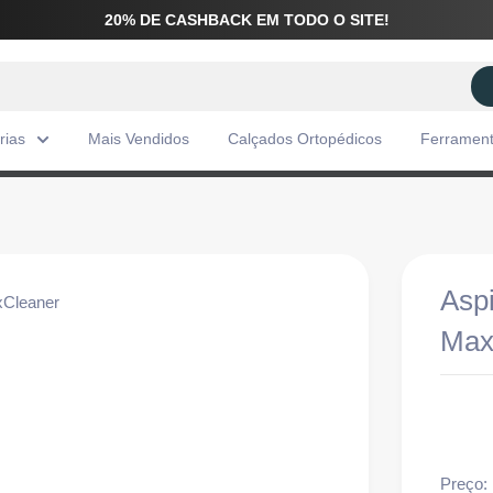
20% DE CASHBACK EM TODO O SITE!
rias
Mais Vendidos
Calçados Ortopédicos
Ferramen
Aspi
Max
Preço: