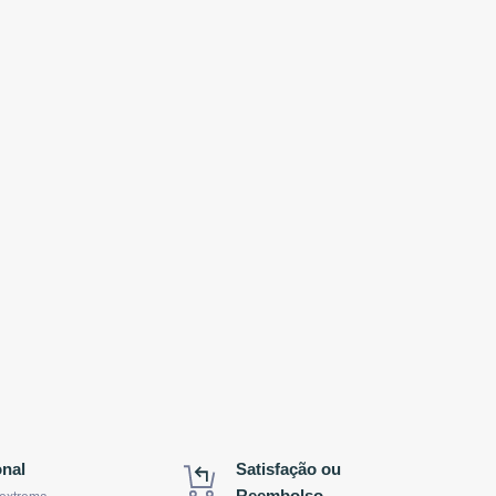
onal
Satisfação ou
Reembolso