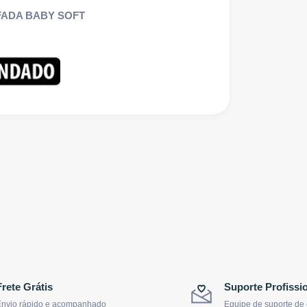
MOFADA BABY SOFT
Frete Grátis
Suporte Profissi
nvio rápido e acompanhado
Equipe de suporte de