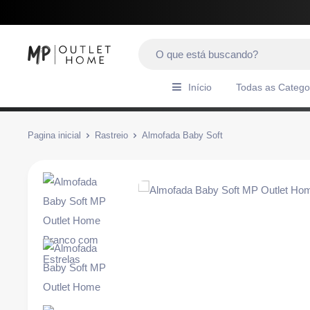
Início
Todas as Catego
Pagina inicial
Rastreio
Almofada Baby Soft