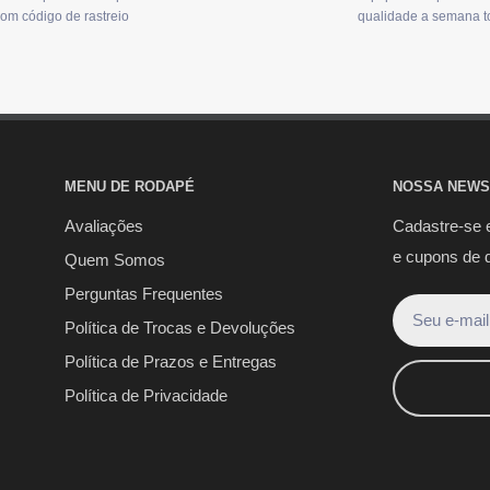
om código de rastreio
qualidade a semana t
MENU DE RODAPÉ
NOSSA NEWS
Avaliações
Cadastre-se 
e cupons de 
Quem Somos
Perguntas Frequentes
Seu e-mail
Política de Trocas e Devoluções
Política de Prazos e Entregas
Política de Privacidade