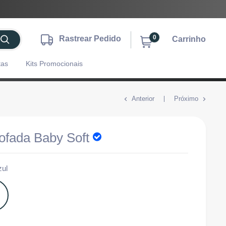
0
Rastrear Pedido
Carrinho
tas
Kits Promocionais
Anterior
Próximo
ofada Baby Soft
zul