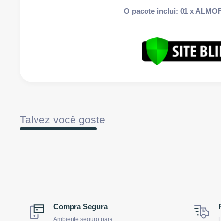
O pacote inclui: 01 x AL
Talvez você goste
Compra Segura
Ambiente seguro para
E