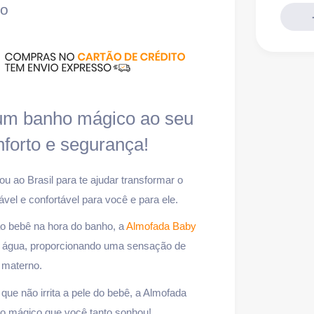
ão
um banho mágico ao seu
forto e segurança!
u ao Brasil para te ajudar transformar o
l e confortável para você e para ele.
o bebê na hora do banho, a
Almofada Baby
a água, proporcionando uma sensação de
 materno.
que não irrita a pele do bebê, a Almofada
o mágico que você tanto sonhou!