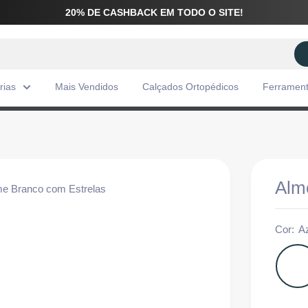
20% DE CASHBACK EM TODO O SITE!
rias
Mais Vendidos
Calçados Ortopédicos
Ferramen
Alm
Cor:
A