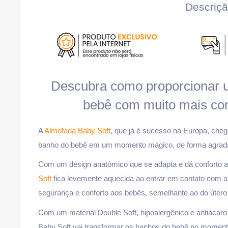
Descriç
Descubra como proporcionar 
bebê com muito mais con
A
Almofada Baby Soft
, que já é sucesso na Europa, chego
banho do bebê em um momento mágico, de forma agradáve
Com um design anatômico que se adapta e dá conforto a
Soft
fica levemente aquecida ao entrar em contato com 
segurança e conforto aos bebês, semelhante ao do útero
Com um material Double Soft, hipoalergênico e antiácaro 
Baby Soft vai transformar os banhos do bebê no moment