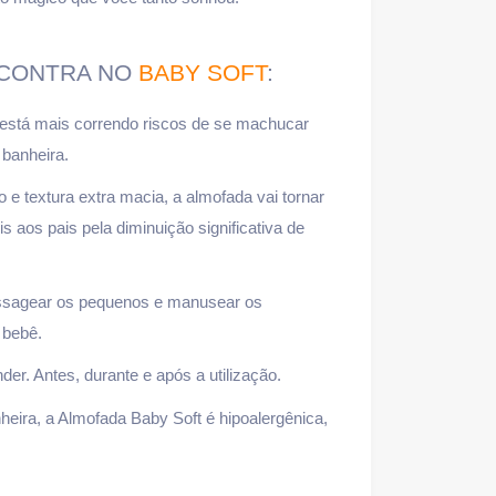
NCONTRA NO
BABY SOFT
:
 está mais correndo riscos de se machucar
 banheira.
 e textura extra macia, a almofada vai tornar
s aos pais pela diminuição significativa de
massagear os pequenos e manusear os
 bebê.
ender. Antes, durante e após a utilização.
heira, a Almofada Baby Soft é hipoalergênica,