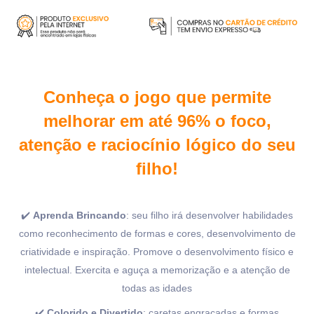
Conheça o jogo que permite
melhorar em até 96% o foco,
atenção e raciocínio lógico do seu
filho!
✔️
Aprenda Brincando
: seu filho irá desenvolver habilidades
como reconhecimento de formas e cores, desenvolvimento de
criatividade e inspiração. Promove o desenvolvimento físico e
intelectual. E
xercita e aguça a memorização e a atenção de
todas as idades
✔️
Colorido e Divertido
: caretas engraçadas e formas