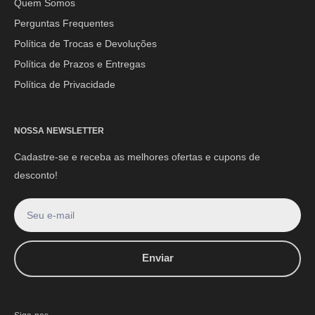
Quem Somos
E-mail:
contato@mpoutlethome.com
Perguntas Frequentes
WhatsApp:
(44) 9 8856-3798
Política de Trocas e Devoluções
Política de Prazos e Entregas
Política de Privacidade
NOSSA NEWSLETTER
Cadastre-se e receba as melhores ofertas e cupons de
desconto!
Seu e-mail
Enviar