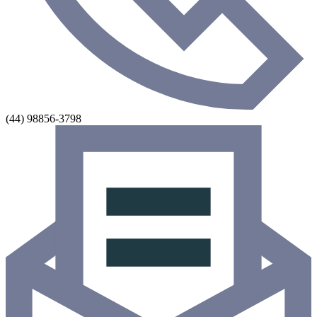
(44) 98856-3798