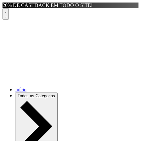
20% DE CASHBACK EM TODO O SITE!
Início
Todas as Categorias