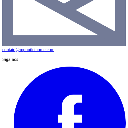
contato@mpoutlethome.com
Siga-nos