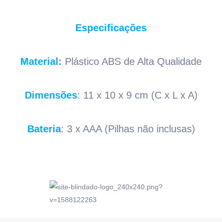
Especificações
Material
:
Plástico ABS de Alta Qualidade
Dimensões
: 11 x 10 x 9 cm (C x L x A)
Bateria
: 3 x AAA (Pilhas não inclusas)