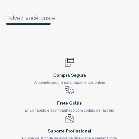
Talvez você goste
Compra Segura
Ambiente seguro para pagamentos online
Frete Grátis
Envio rápido e acompanhado com código de rastreio
Suporte Profissional
Equipe de suporte de extrema qualidade a semana toda