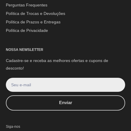
E-mail:
contato@mpoutlethome.com
Perguntas Frequentes
WhatsApp:
(44) 9 8856-3798
Política de Trocas e Devoluções
Política de Prazos e Entregas
Política de Privacidade
NOSSA NEWSLETTER
Cadastre-se e receba as melhores ofertas e cupons de
desconto!
Seu e-mail
Enviar
Siga-nos