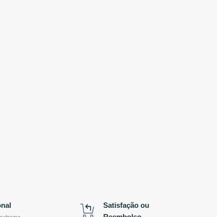
onal
Satisfação ou
Reembolso