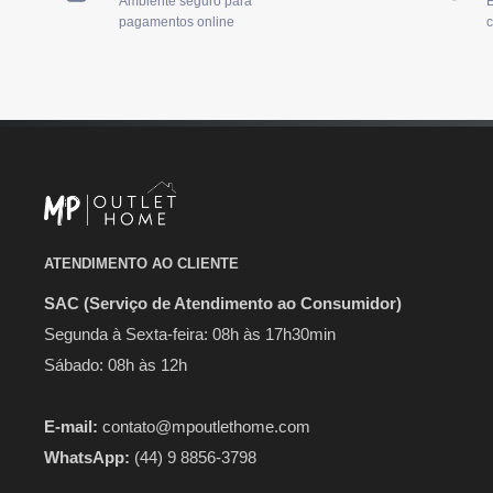
Ambiente seguro para
E
pagamentos online
c
ATENDIMENTO AO CLIENTE
SAC (Serviço de Atendimento ao Consumidor)
Segunda à Sexta-feira: 08h às 17h30min
Sábado: 08h às 12h
E-mail:
contato@mpoutlethome.com
WhatsApp:
(44) 9 8856-3798