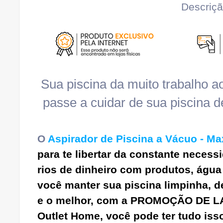
Descriç
Sua piscina da muito trabalho ao
passe a cuidar de sua piscina de
O
Aspirador de Piscina a Vácuo - M
para te libertar d
a constante necessi
rios de dinheiro com produtos, água
você manter sua piscina limpinha, 
e
o melhor, com a PROMOÇÃO DE L
Outlet Home, você pode ter tudo is