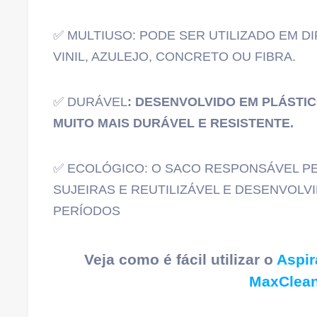
✅ MULTIUSO: PODE SER UTILIZADO EM DI
VINIL, AZULEJO, CONCRETO OU FIBRA.
✅ DURÁVEL
: DESENVOLVIDO EM PLÁSTI
MUITO MAIS DURÁVEL E RESISTENTE.
✅ ECOLÓGICO: O SACO RESPONSÁVEL PE
SUJEIRAS E REUTILIZÁVEL E DESENVOL
PERÍODOS
Veja como é fácil utilizar o
Aspir
MaxClean