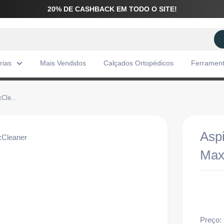
20% DE CASHBACK EM TODO O SITE!
rias
Mais Vendidos
Calçados Ortopédicos
Ferramen
Cle...
Aspi
Max
Preço: