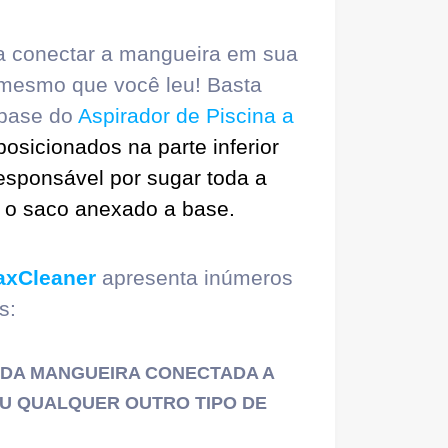
ta conectar a mangueira em sua
o mesmo que você leu! Basta
 base do
Aspirador de Piscina a
posicionados na parte inferior
responsável por sugar toda a
a o saco anexado a base.
axCleaner
apresenta inúmeros
s:
M DA MANGUEIRA CONECTADA A
OU QUALQUER OUTRO TIPO DE