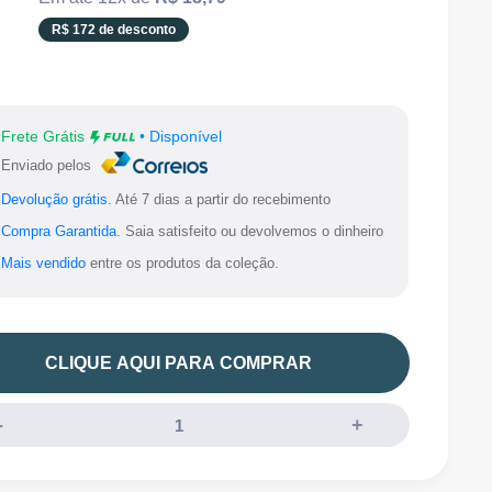
pt-
R$ 172 de desconto
BR.product.general.sale_price
Frete Grátis
• Disponível
Enviado pelos
Devolução grátis.
Até 7 dias a partir do recebimento
Compra Garantida.
Saia satisfeito ou devolvemos o dinheiro
Mais vendido
entre os produtos da coleção.
CLIQUE AQUI PARA COMPRAR