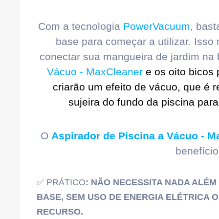
Com a tecnologia
PowerVacuum
, bas
base para começar a utilizar. Iss
conectar sua mangueira de jardim na
Vácuo - MaxCleaner
e os oito bicos 
criarão um efeito de vácuo, que é 
sujeira do fundo da piscina par
O
Aspirador de Piscina a Vácuo - M
benefício
✅ PRÁTICO
: NÃO NECESSITA NADA ALÉ
BASE, SEM USO DE ENERGIA ELÉTRICA 
RECURSO.