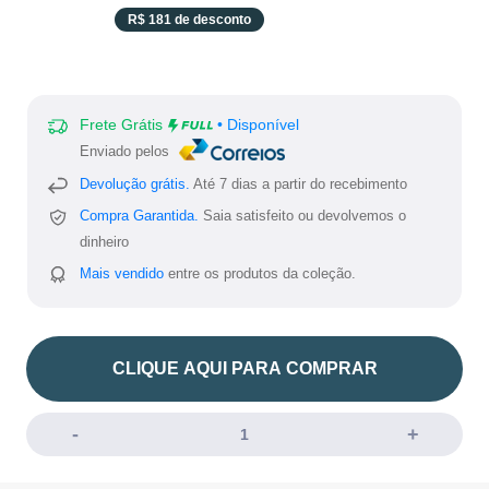
pt-
R$ 181 de desconto
BR.product.general.sale_
Frete Grátis
• Disponível
Enviado pelos
Devolução grátis.
Até 7 dias a partir do recebimento
Compra Garantida.
Saia satisfeito ou devolvemos o
dinheiro
Mais vendido
entre os produtos da coleção.
CLIQUE AQUI PARA COMPRAR