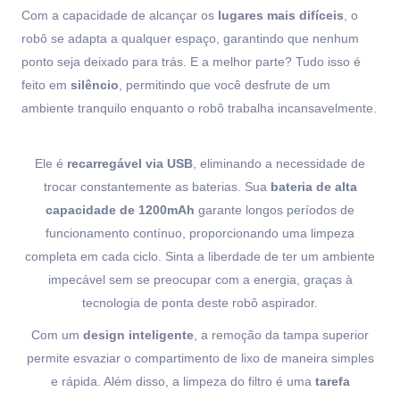
Com a capacidade de alcançar os
lugares mais difíceis
, o
robô se adapta a qualquer espaço, garantindo que nenhum
ponto seja deixado para trás. E a melhor parte? Tudo isso é
feito em
silêncio
, permitindo que você desfrute de um
ambiente tranquilo enquanto o robô trabalha incansavelmente.
Ele é
recarregável via USB
, eliminando a necessidade de
trocar constantemente as baterias. Sua
bateria de alta
capacidade de 1200mAh
garante longos períodos de
funcionamento contínuo, proporcionando uma limpeza
completa em cada ciclo. Sinta a liberdade de ter um ambiente
impecável sem se preocupar com a energia, graças à
tecnologia de ponta deste robô aspirador.
Com um
design inteligente
, a remoção da tampa superior
permite esvaziar o compartimento de lixo de maneira simples
e rápida. Além disso, a limpeza do filtro é uma
tarefa