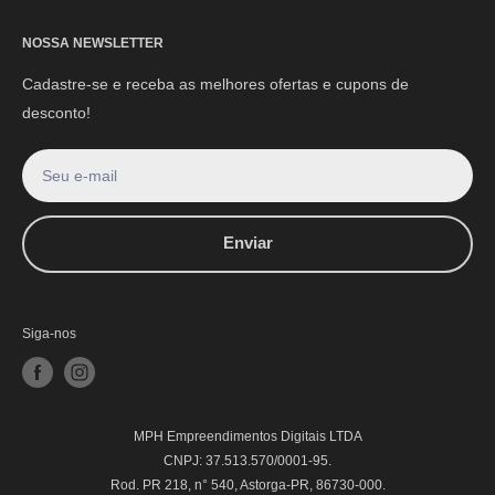
NOSSA NEWSLETTER
Cadastre-se e receba as melhores ofertas e cupons de
desconto!
Seu e-mail
Enviar
Siga-nos
MPH Empreendimentos Digitais LTDA
CNPJ: 37.513.570/0001-95.
Rod. PR 218, n° 540, Astorga-PR, 86730-000.