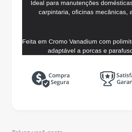
Ideal para manutenções domésticas,
carpintaria, oficinas mecânicas,
Feita em Cromo Vanadium com polimito
adaptável a porcas e parafu