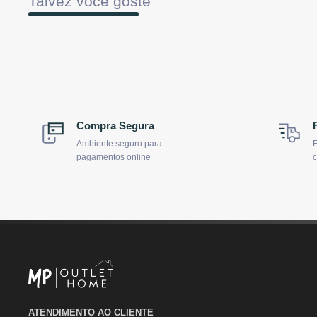
Talvez você goste
Compra Segura
Ambiente seguro para
E
pagamentos online
c
ATENDIMENTO AO CLIENTE