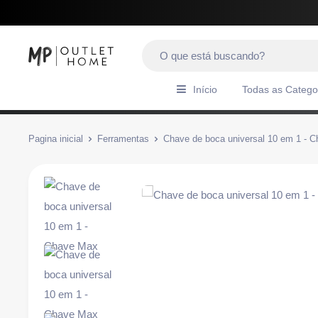
Início
Todas as Catego
Pagina inicial
Ferramentas
Chave de boca universal 10 em 1 - Ch