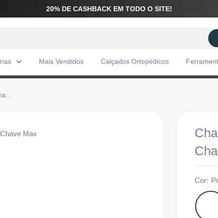
20% DE CASHBACK EM TODO O SITE!
rias
Mais Vendidos
Calçados Ortopédicos
Ferramen
a...
Cha
Cha
Cor:
P