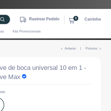
0
Rastrear Pedido
Carrinho
tas
Kits Promocionais
Anterior
Próximo
ve de boca universal 10 em 1 -
ve Max
reto