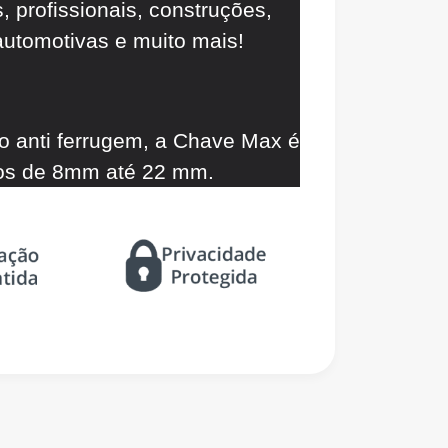
 profissionais, construções,
 automotivas e muito mais!
 anti ferrugem, a Chave Max é
sos de 8mm até 22 mm.