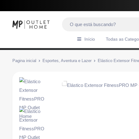
Início
Todas as Catego
Pagina inicial
Esportes, Aventura e Lazer
Elástico Extensor Fi