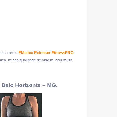
agora com o
Elástico Extensor FitnessPRO
sica, minha qualidade de vida mudou muito
. Belo Horizonte – MG.