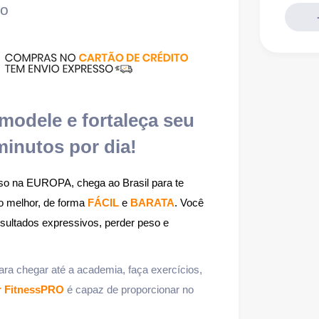
ão
modele e fortaleça seu
inutos por dia!
sso na EUROPA, chega ao Brasil para te
 o melhor, de forma
FÁCIL
e
BARATA
.
Você
esultados expressivos, perder peso e
ara chegar até a academia, faça exercícios,
r FitnessPRO
é capaz de proporcionar no