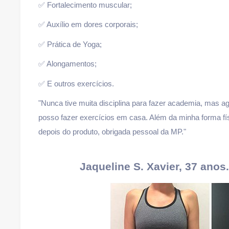
✅ Fortalecimento muscular;
✅ Auxílio em dores corporais;
✅ Prática de Yoga;
✅ Alongamentos;
✅ E outros exercícios.
"Nunca tive muita disciplina para fazer academia, mas 
posso fazer exercícios em casa. Além da minha forma fí
depois do produto, obrigada pessoal da MP."
Jaqueline S. Xavier, 37 anos