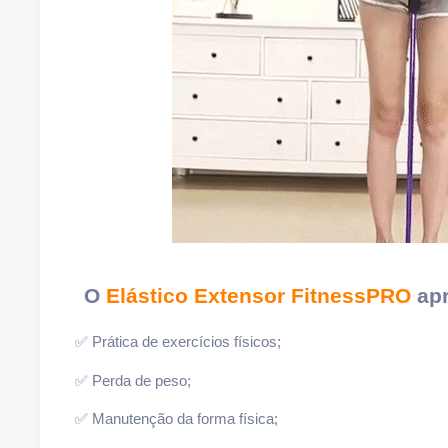
O
Elástico Extensor FitnessPRO
apr
✅ Prática de exercícios físicos;
✅ Perda de peso;
✅ Manutenção da forma física;