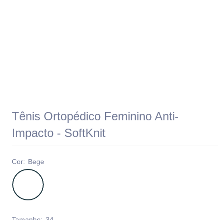
Tênis Ortopédico Feminino Anti-
Impacto - SoftKnit
Cor:
Bege
Tamanho:
34