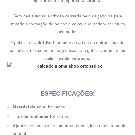
equilibrando a temperatura corporal.
Sem pés suados, a fricção causada pelo calçado na pele
impede a formação de bolhas e calos, que podem ser muito
incômodos.
A palmilha do
SoftKnit
também se adapta a outros tipos de
palmilhas, tais como as magnéticas, em gel, calcanheiras ou
palmilhas de meia sola.
ESPECIFICAÇÕES:
Material da sola:
borracha
Tipo de fechamento:
slip-on
Ajuste:
se encaixa no tamanho normal, leve o seu tamanho
normal