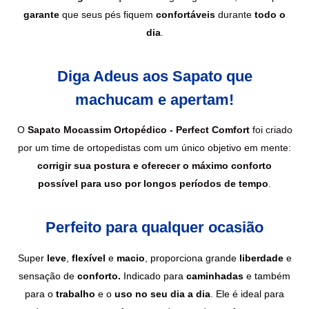
garante
que seus pés fiquem
confortáveis
durante
todo o
dia
.
Diga Adeus aos Sapato que
machucam e apertam!
O
Sapato Mocassim Ortopédico - Perfect Comfort
foi criado
por um time de ortopedistas com um único objetivo em mente:
corrigir sua postura e oferecer o máximo conforto
possível para uso por longos períodos de tempo
.
Perfeito para qualquer ocasião
Super
leve
,
flexível
e
macio
, proporciona grande
liberdade
e
sensação de
conforto.
Indicado para
caminhadas
e também
para o
trabalho
e o
uso no seu dia a dia
. Ele é ideal para