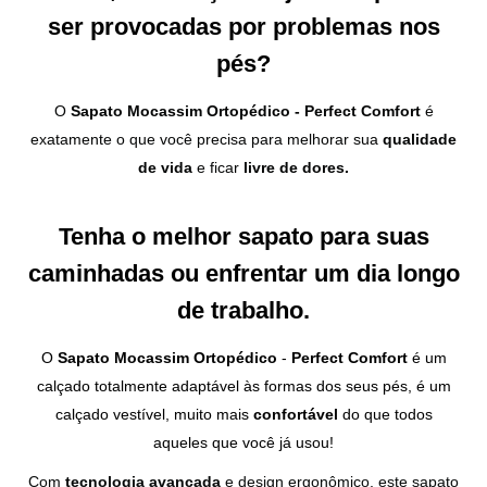
ser provocadas por problemas nos
pés?
O
Sapato Mocassim Ortopédico
- Perfect Comfort
é
exatamente o que você precisa para melhorar sua
qualidade
de vida
e ficar
livre de dores.
Tenha o melhor sapato para suas
caminhadas ou enfrentar um dia longo
de trabalho.
O
Sapato Mocassim Ortopédico
-
Perfect Comfort
é um
calçado totalmente adaptável às formas dos seus pés, é um
calçado vestível, muito mais
confortável
do que todos
aqueles que você já usou!
Com
tecnologia avançada
e design ergonômico, este sapato