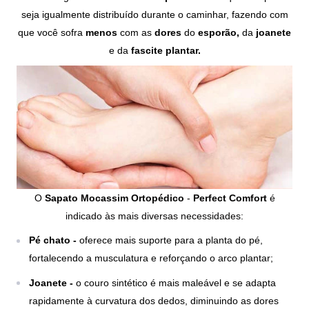
seja igualmente distribuído durante o caminhar, fazendo com
que você sofra
menos
com as
dores
do
esporão,
da
joanete
e da
fascite plantar.
O
Sapato Mocassim Ortopédico
-
Perfect Comfort
é
indicado às mais diversas necessidades:
Pé chato -
oferece mais suporte para a planta do pé,
fortalecendo a musculatura e reforçando o arco plantar;
Joanete -
o couro sintético é mais maleável e se adapta
rapidamente à curvatura dos dedos, diminuindo as dores