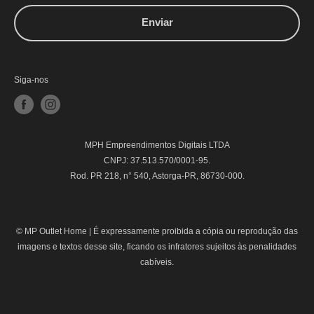
Enviar
Siga-nos
MPH Empreendimentos Digitais LTDA
CNPJ: 37.513.570/0001-95.
Rod. PR 218, n° 540, Astorga-PR, 86730-000.
© MP Outlet Home |
É expressamente proibida a cópia ou reprodução das
imagens e textos desse site, ficando os infratores sujeitos às penalidades
cabíveis.