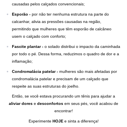
causadas pelos calçados convencionais;
Esporão -
por não ter nenhuma estrutura na parte do
calcanhar, alivia as pressões causadas na região,
permitindo que mulheres que têm esporão de calcâneo
usem o calçado com conforto;
Fascite plantar -
o solado distribui o impacto da caminhada
por todo o pé. Dessa forma, reduzimos o quadro de dor e a
inflamação;
Condromalácia patelar -
mulheres são mais afetadas por
condromalácia patelar e precisam de um calçado que
respeite as suas estruturas do joelho.
Então, se você estava procurando um tênis para ajudar a
aliviar dores
e
desconfortos
em seus pés, você acabou de
encontrar!
Experimente
HOJE
e sinta a diferença!