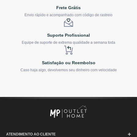
Frete Grátis
Envio rápido e acompanhado com código de rastreio
Suporte Profissional
Equipe de suporte de extrema qualidade a semana toda
Satisfação ou Reembolso
Caso haja algo, devolvemos seu dinheiro com velocidade
ATENDIMENTO AO CLIENTE