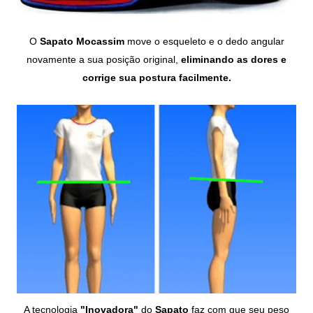
O
Sapato Mocassim
move o esqueleto e o dedo angular
novamente a sua posição original,
eliminando as dores e
corrige sua postura facilmente.
A tecnologia
"Inovadora"
do
Sapato
faz com que seu peso