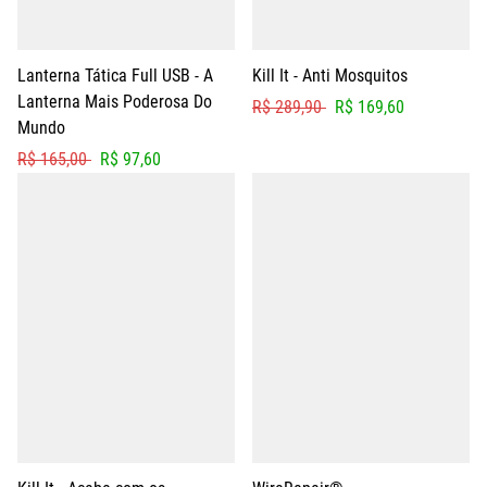
Lanterna Tática Full USB - A
Kill It - Anti Mosquitos
Lanterna Mais Poderosa Do
R$ 289,90
R$ 169,60
Mundo
R$ 165,00
R$ 97,60