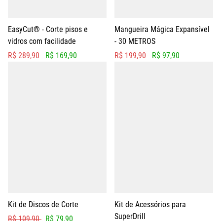
EasyCut® - Corte pisos e
Mangueira Mágica Expansível
vidros com facilidade
- 30 METROS
R$ 289,90
R$ 169,90
R$ 199,90
R$ 97,90
Kit de Discos de Corte
Kit de Acessórios para
SuperDrill
R$ 109,90
R$ 79,90