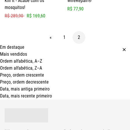
Kill It - Acabe com os
WireRepair®
mosquitos!
R$ 77,90
R$ 289,90
R$ 169,60
«
1
2
Em destaque
Mais vendidos
Ordem alfabética, A–Z
Ordem alfabética, Z–A
Preço, ordem crescente
Preço, ordem decrescente
Data, mais antiga primeiro
Data, mais recente primeiro