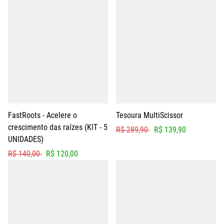
FastRoots - Acelere o
Tesoura MultiScissor
crescimento das raízes (KIT - 5
R$ 289,90
R$ 139,90
UNIDADES)
R$ 140,00
R$ 120,00