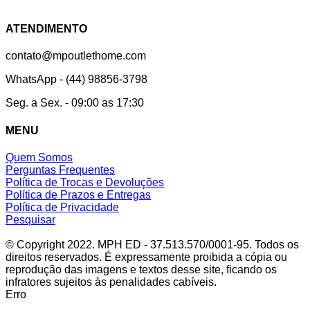
Facebook
Instagram
ATENDIMENTO
contato@mpoutlethome.com
WhatsApp - (44) 98856-3798
Seg. a Sex. - 09:00 as 17:30
MENU
Quem Somos
Perguntas Frequentes
Política de Trocas e Devoluções
Política de Prazos e Entregas
Política de Privacidade
Pesquisar
© Copyright 2022. MPH ED - 37.513.570/0001-95. Todos os
direitos reservados. É expressamente proibida a cópia ou
reprodução das imagens e textos desse site, ficando os
infratores sujeitos às penalidades cabíveis.
Erro