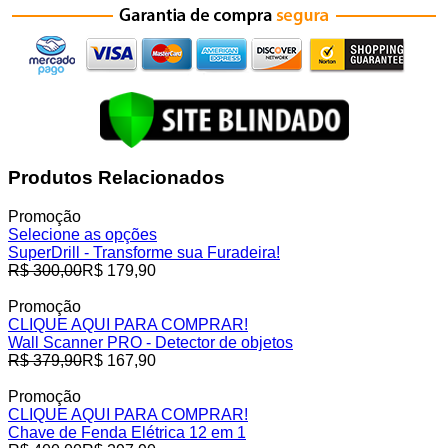
Produtos Relacionados
Promoção
Selecione as opções
SuperDrill - Transforme sua Furadeira!
Preço
R$ 300,00
R$ 179,90
normal
Promoção
CLIQUE AQUI PARA COMPRAR!
Wall Scanner PRO - Detector de objetos
Preço
R$ 379,90
R$ 167,90
normal
Promoção
CLIQUE AQUI PARA COMPRAR!
Chave de Fenda Elétrica 12 em 1