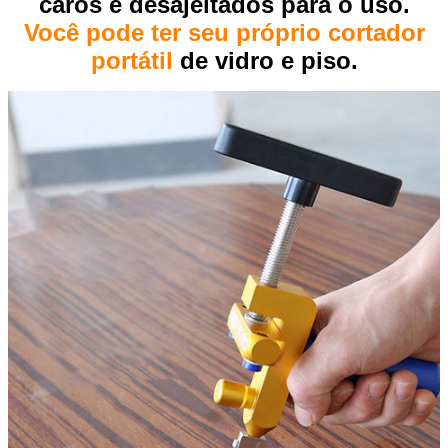
caros e desajeitados para o uso.
Você pode ter seu próprio cortador
portátil
de vidro e piso.