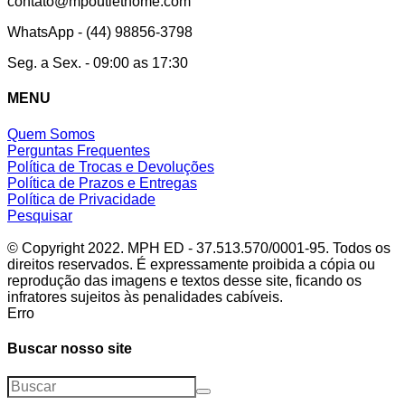
contato@mpoutlethome.com
WhatsApp - (44) 98856-3798
Seg. a Sex. - 09:00 as 17:30
MENU
Quem Somos
Perguntas Frequentes
Política de Trocas e Devoluções
Política de Prazos e Entregas
Política de Privacidade
Pesquisar
© Copyright 2022. MPH ED - 37.513.570/0001-95. Todos os
direitos reservados. É expressamente proibida a cópia ou
reprodução das imagens e textos desse site, ficando os
infratores sujeitos às penalidades cabíveis.
Erro
Buscar nosso site
Buscar