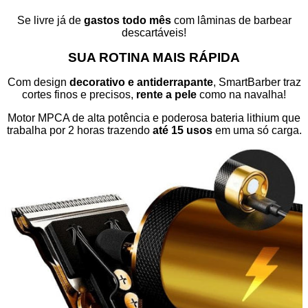
Se livre já de
gastos todo mês
com lâminas de barbear
descartáveis!
SUA ROTINA MAIS RÁPIDA
Com design
decorativo e antiderrapante
, SmartBarber traz
cortes finos e precisos,
rente a pele
como na navalha!
M
otor MPCA de alta potência e
poderosa bateria lithium que
trabalha por 2 horas trazendo
até 15 usos
em uma só carga.