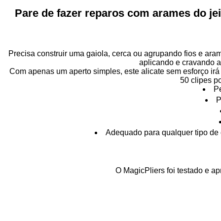
Pare de fazer reparos com arames do jei
Precisa construir uma gaiola, cerca ou agrupando fios e ar
aplicando e cravando au
Com apenas um aperto simples, este alicate sem esforço irá 
50 clipes p
Pe
P
Adequado para qualquer tipo de 
O
MagicPliers
foi testado e a