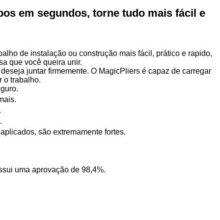
pos em segundos, torne tudo mais fácil e
balho de instalação ou construção mais fácil, prático e rapido,
sa que você queira unir.
 deseja juntar firmemente. O MagicPliers é capaz de carregar
 o trabalho.
eguro.
mais.
.
.
aplicados, são extremamente fortes.
possui uma aprovação de 98,4%.