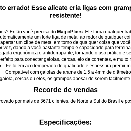
to errado! Esse alicate cria ligas com gram
resistente!
ames? Então você precisa do
MagicPliers
. Ele torna qualquer tra
tomaticamente um forte liga de metal ao redor de qualquer coi
apertar um clipe de metal em torno de qualquer coisa que você
or vez, dando a você bastante tempo e capacidade para terminar
gada ergonômica e antiderrapante, tornando o uso prático e s
erfeito para conectar gaiolas, cercas, elo de correntes, e muito 
Feito em aço temperado de qualidade e espessura premium
Compatível com gaiolas de arame de 1,5 a 4mm de diâmetro
gaiola, cercas ou elos, os grampos apesar de serem facilmente 
Recorde de vendas
provado por mais de 3671 clientes, de Norte a Sul do Brasil e 
Especificações: