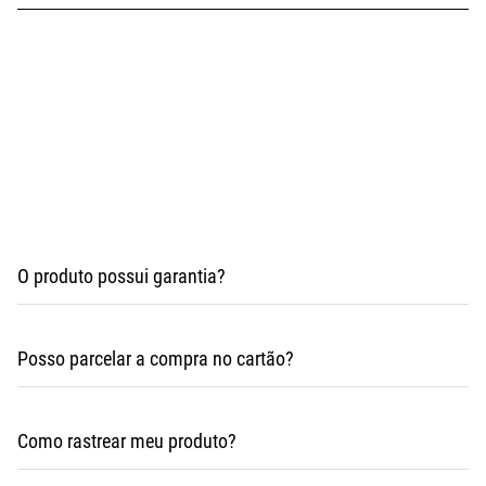
9 a 25 dias úteis
3 a 5 dias úteis
O produto possui garantia?
Posso parcelar a compra no cartão?
Como rastrear meu produto?