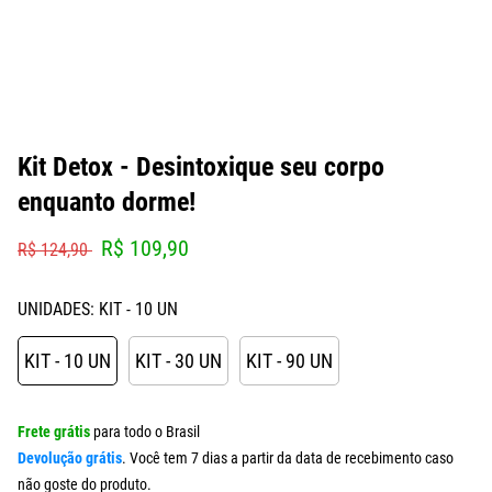
Kit Detox - Desintoxique seu corpo
enquanto dorme!
R$ 109,90
R$ 124,90
UNIDADES:
KIT - 10 UN
KIT - 10 UN
KIT - 30 UN
KIT - 90 UN
Frete grátis
para todo o Brasil
Devolução grátis
. Você tem 7 dias a partir da data de recebimento caso
não goste do produto.