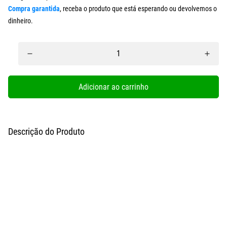
Compra garantida
, receba o produto que está esperando ou devolvemos o
dinheiro.
Adicionar ao carrinho
Descrição do Produto
Elimine as toxinas e inchaços do seu