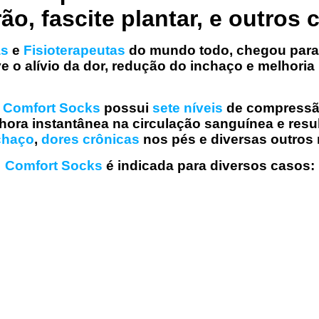
ão, fascite plantar, e outros 
as
e
Fisioterapeutas
do mundo todo, chegou para
 o alívio da dor, redução do inchaço e melhoria
a
Comfort Socks
possui
sete níveis
de compressão
lhora instantânea na circulação sanguínea e re
chaço
,
dores crônicas
nos pés e diversas outros 
Comfort Socks
é indicada para diversos casos: