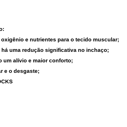
o:
oxigênio e nutrientes para o tecido muscular;
há uma redução significativa no inchaço;
um alívio e maior conforto;
r e o desgaste;
OCKS