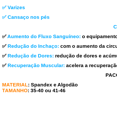
✅ Varizes
✅ Cansaço nos pés
C
✅
Aumento do Fluxo Sanguíneo:
o equipamento 
✅
Redução do Inchaço:
com o aumento da circu
✅
Redução de Dores:
redução de dores e acúmu
✅
Recuperação Muscular:
acelera a recuperaçã
PAC
MATERIAL
: Spandex e Algodão
TAMANHO
: 35-40 ou 41-46