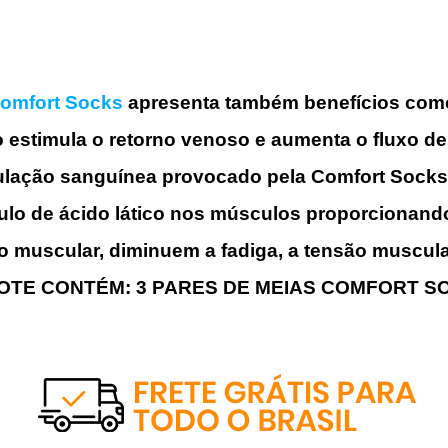
omfort Socks
apresenta também benefícios com
estimula o retorno venoso e aumenta o fluxo de 
lação sanguínea provocado pela Comfort Socks 
lo de ácido lático nos músculos proporcionando 
o muscular, diminuem a fadiga, a tensão muscula
OTE CONTÉM: 3 PARES DE MEIAS COMFORT S