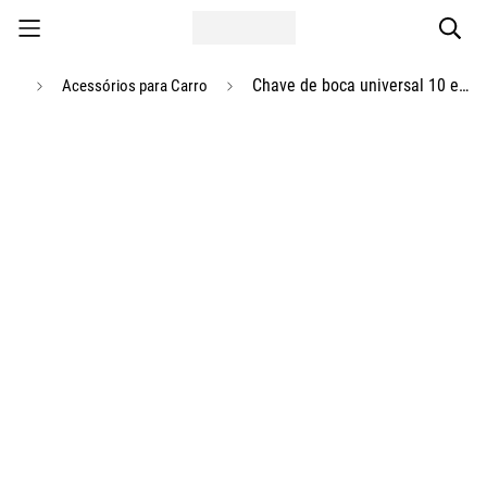
Chave de boca universal 10 em 1 - Chave Max
Acessórios para Carro