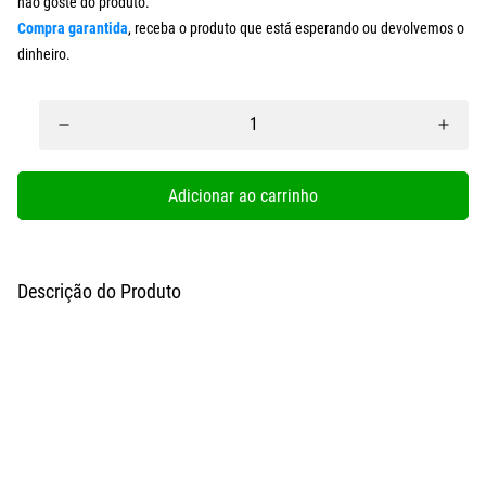
não goste do produto.
Compra garantida
, receba o produto que está esperando ou devolvemos o
dinheiro.
Adicionar ao carrinho
Descrição do Produto
Finalmente chegou
ao Brasil a